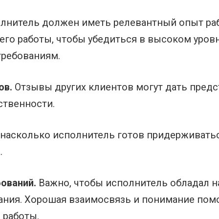
лнитель должен иметь релевантный опыт ра
его работы, чтобы убедиться в высоком уров
требованиям.
ов.
Отзывы других клиентов могут дать предс
ственности.
 насколько исполнитель готов придерживатьс
.
ований.
Важно, чтобы исполнитель обладал 
ния. Хорошая взаимосвязь и понимание помо
 работы.