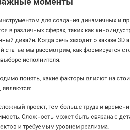
и важные моменты
инструментом для создания динамичных и п
ся в различных сферах, таких как киноиндустр
ный дизайн. Когда речь заходит о заказе 3D 
ой статье мы рассмотрим, как формируется ст
 выборе исполнителя.
одимо понять, какие факторы влияют на сто
 являются:
ложный проект, тем больше труда и времени т
имость. Сложность может быть связана с дет
ектов и требуемым уровнем реализма.