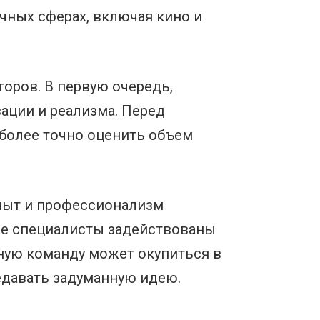
чных сферах, включая кино и
оров. В первую очередь,
зации и реализма. Перед
 более точно оценить объем
пыт и профессионализм
е специалисты задействованы
тную команду может окупиться в
едавать задуманную идею.