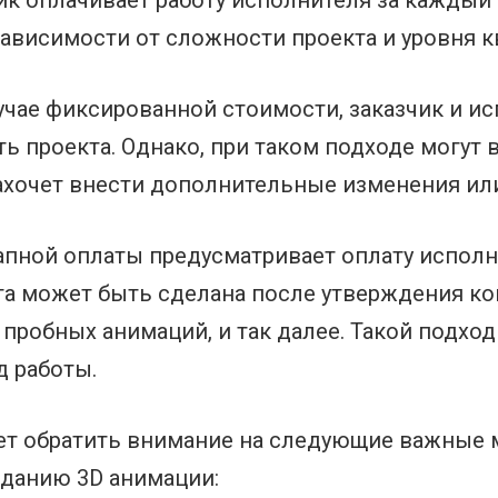
чик оплачивает работу исполнителя за каждый
зависимости от сложности проекта и уровня 
учае фиксированной стоимости, заказчик и и
 проекта. Однако, при таком подходе могут 
захочет внести дополнительные изменения или
пной оплаты предусматривает оплату исполни
ата может быть сделана после утверждения ко
 пробных анимаций, и так далее. Такой подход
 работы.
ует обратить внимание на следующие важные
зданию 3D анимации: