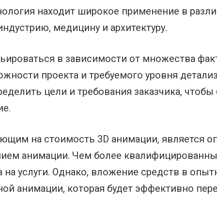
нология находит широкое применение в разли
индустрию, медицину и архитектуру.
ьироваться в зависимости от множества факт
ожности проекта и требуемого уровня детали
еделить цели и требования заказчика, чтобы
ие.
ющим на стоимость 3D анимации, является о
ием анимации. Чем более квалифицированны
а на услуги. Однако, вложение средств в опы
ной анимации, которая будет эффективно пер