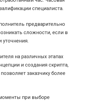
 отработанный час. Часовая
квалификации специалиста.
сполнитель предварительно
возникать сложности, если в
 уточнения.
теля на различных этапах
нцепции и создания скрипта,
 позволяет заказчику более
 моменты при выборе