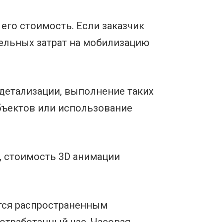
его стоимость. Если заказчик
тельных затрат на мобилизацию
 детализации, выполнение таких
бъектов или использование
, стоимость 3D анимации
тся распространенным