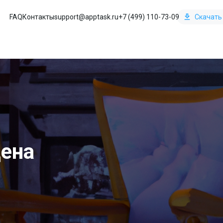
FAQ
Контакты
support@apptask.ru
+7 (499) 110-73-09
Скачать
цена