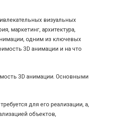
ривлекательных визуальных
ия, маркетинг, архитектура,
анимации, одним из ключевых
оимость 3D анимации и на что
имость 3D анимации. Основными
ребуется для его реализации, а,
ализацией объектов,