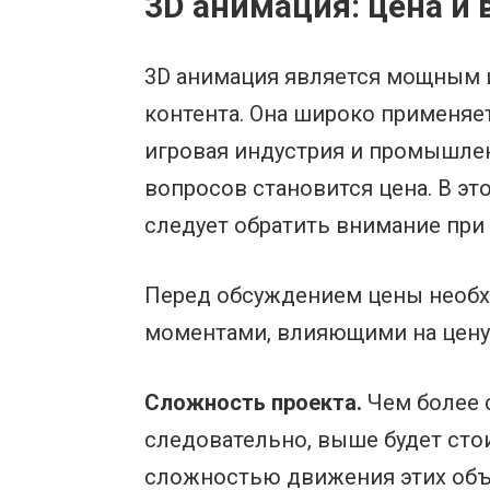
3D анимация: цена 
3D анимация является мощным 
контента. Она широко применяет
игровая индустрия и промышлен
вопросов становится цена. В эт
следует обратить внимание при
Перед обсуждением цены необх
моментами, влияющими на цену,
Сложность проекта.
Чем более с
следовательно, выше будет сто
сложностью движения этих объ