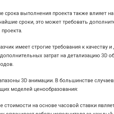
 срока выполнения проекта также влияет на 
атчайшие сроки, это может требовать дополни
 проекта.
азчик имеет строгие требования к качеству и
дополнительных затрат на детализацию 3D о
одов.
пазоны 3D анимации. В большинстве случаев
ющих моделей ценообразования:
е стоимости на основе часовой ставки являе