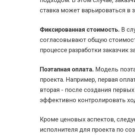
подходом. В этом случае, заказ
ставка может варьироваться в 
Фиксированная стоимость.
В сл
согласовывают общую стоимость
процессе разработки заказчик 
Поэтапная оплата.
Модель поэта
проекта. Например, первая опл
вторая - после создания первых
эффективно контролировать ход
Кроме ценовых аспектов, след
исполнителя для проекта по со