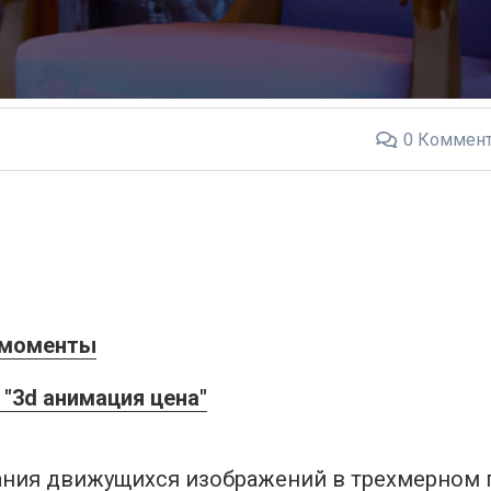
0
Коммент
е моменты
"3d анимация цена"
дания движущихся изображений в трехмерном