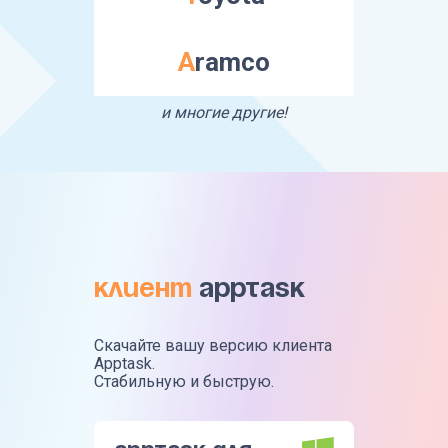
Aramco
и многие другие!
Клиент
Apptask
Скачайте вашу версию клиента
Apptask.
Стабильную и быструю.