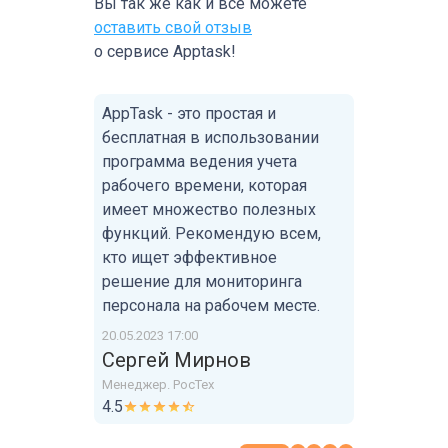
Вы так же как и все можете
оставить свой отзыв
о сервисе Apptask!
AppTask - это простая и
бесплатная в использовании
программа ведения учета
рабочего времени, которая
имеет множество полезных
функций. Рекомендую всем,
кто ищет эффективное
решение для мониторинга
персонала на рабочем месте.
20.05.2023 17:00
Сергей Мирнов
Менеджер. РосТех
4.5