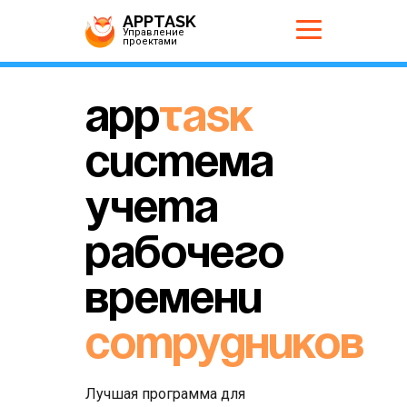
APPTASK
Управление
проектами
App
Task
система
учета
рабочего
времени
сотрудников
Лучшая программа для