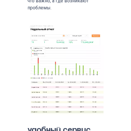
что важно, а где возникают
проблемы.
Удобный сервис