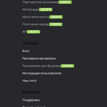
Партнерская программа
СКОРО
Интеграции
СКОРО
Мультиязычность
СКОРО
Почтовый сервер
СКОРО
API
СКОРО
Полезно
Блог
Рекламные материалы
Расширение для браузера
СКОРО
Инструкция пользователя
Наш лого
Клиентам
Поддержка