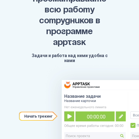
ВСЮ РАБОТУ
СОТРУДНИКОВ В
ПРОГРАММЕ
APPTASK
Задачи и работа над ними удобна с
нами
00
:
00
:
00
Начать трекинг