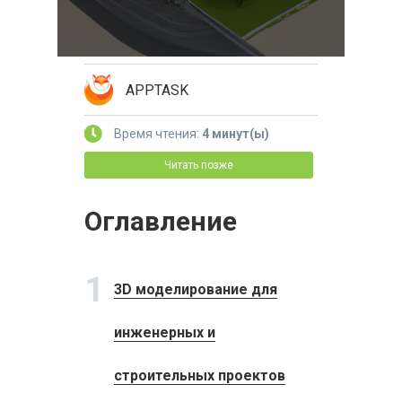
APPTASK
Время чтения:
4 минут(ы)
Читать позже
Оглавление
1
3D моделирование для
инженерных и
строительных проектов