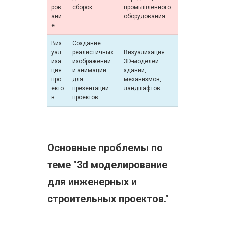
ров
сборок
промышленного
ани
оборудования
е
Виз
Создание
уал
реалистичных
Визуализация
иза
изображений
3D-моделей
ция
и анимаций
зданий,
про
для
механизмов,
екто
презентации
ландшафтов
в
проектов
Основные проблемы по
теме "3d моделирование
для инженерных и
строительных проектов."