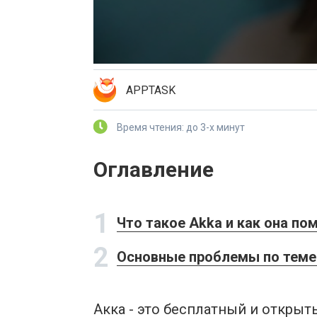
APPTASK
Время чтения: до 3-х минут
Оглавление
1
Что такое Akka и как она п
2
Основные проблемы по теме 
Акка - это бесплатный и откры