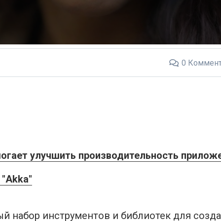
0
Коммент
омогает улучшить производительность прилож
"Akka"
тый набор инструментов и библиотек для созд