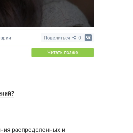
арии
Поделиться
0
Читать позже
ений?
ания распределенных и