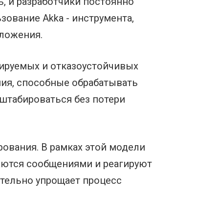
, и разработчики постоянно
зование Akka - инструмента,
ложения.
бируемых и отказоустойчивых
ния, способные обрабатывать
штабироваться без потери
ования. В рамках этой модели
аются сообщениями и реагируют
ительно упрощает процесс