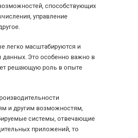
 возможностей, способствующих
ычисления, управление
ругое.
ые легко масштабируются и
 данных. Это особенно важно в
ает решающую роль в опыте
производительности
ям и другим возможностям,
бируемые системы, отвечающие
дительных приложений, то