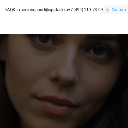
FAQ
Контакты
support@apptask.ru
+7 (499) 110-73-09
Скачать