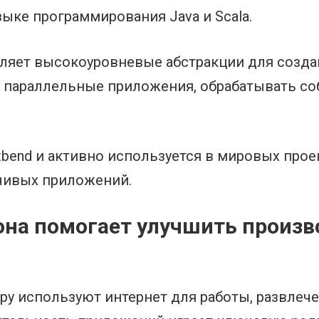
ыке программирования Java и Scala.
ляет высокоуровневые абстракции для созда
 параллельные приложения, обрабатывать со
tbend и активно используется в мировых прое
чивых приложений.
 она помогает улучшить произ
у используют интернет для работы, развлече