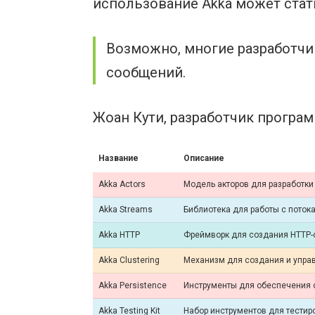
использование Akka может стат
Возможно, многие разработчи
сообщений.
Жоан Кути, разработчик програ
Название
Описание
Akka Actors
Модель акторов для разработк
Akka Streams
Библиотека для работы с поток
Akka HTTP
Фреймворк для создания HTTP-
Akka Clustering
Механизм для создания и упра
Akka Persistence
Инструменты для обеспечения 
Akka Testing Kit
Набор инструментов для тести