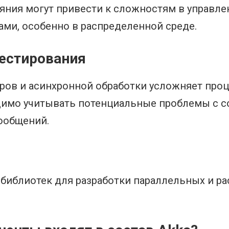
яния могут привести к сложностям в управл
ми, особенно в распределенной среде.
тестирования
ов и асинхронной обработки усложняет проц
димо учитывать потенциальные проблемы с с
ообщений.
 и библиотек для разработки параллельных и 