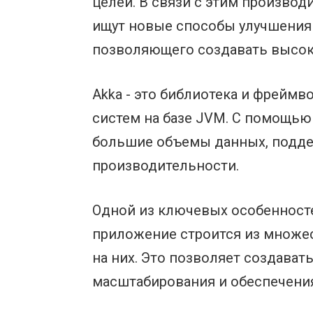
целей. В связи с этим произво
ищут новые способы улучшения е
позволяющего создавать высок
Akka - это библиотека и фрейм
систем на базе JVM. С помощью
большие объемы данных, подде
производительности.
Одной из ключевых особенносте
приложение строится из множе
на них. Это позволяет создава
масштабирования и обеспечения