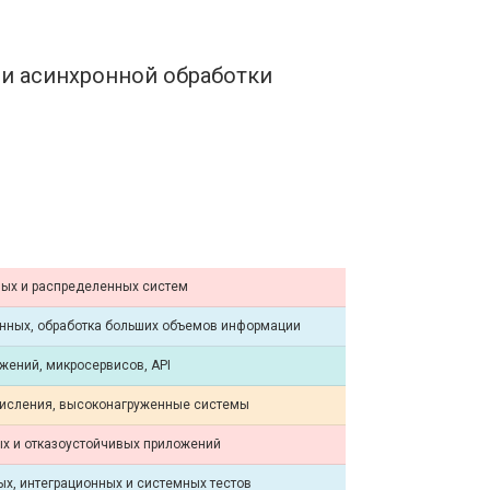
 и асинхронной обработки
ых и распределенных систем
анных, обработка больших объемов информации
жений, микросервисов, API
исления, высоконагруженные системы
ых и отказоустойчивых приложений
х, интеграционных и системных тестов