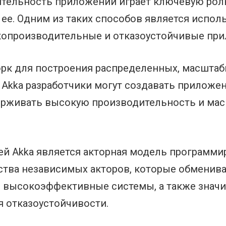
дительность приложений играет ключевую роль
е. Одним из таких способов является исполь
опроизводительные и отказоустойчивые при
ворк для построения распределенных, масшта
 Akka разработчики могут создавать приложе
рживать высокую производительность и мас
й Akka является акторная модель программир
ства независимых акторов, которые обменив
ть высокоэффективные системы, а также знач
 отказоустойчивости.