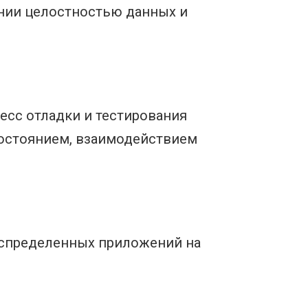
ении целостностью данных и
есс отладки и тестирования
остоянием, взаимодействием
распределенных приложений на