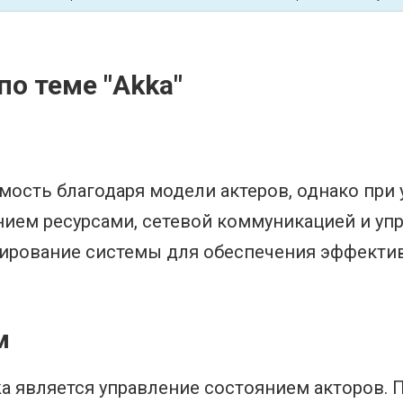
о теме "Akka"
мость благодаря модели актеров, однако при 
ием ресурсами, сетевой коммуникацией и уп
ирование системы для обеспечения эффекти
м
a является управление состоянием акторов. 