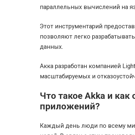
параллельных вычислений на яз
Этот инструментарий предостав
позволяют легко разрабатывать
данных.
Акка разработан компанией Ligh
масштабируемых и отказоустой
Что такое Akka и как
приложений?
Каждый день люди по всему мир