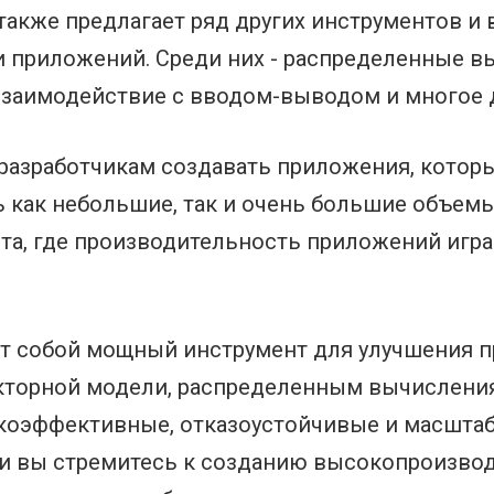
также предлагает ряд других инструментов и
 приложений. Среди них - распределенные в
заимодействие с вводом-выводом и многое д
разработчикам создавать приложения, котор
 как небольшие, так и очень большие объемы
та, где производительность приложений игр
ет собой мощный инструмент для улучшения 
акторной модели, распределенным вычислени
окоэффективные, отказоустойчивые и масшта
и вы стремитесь к созданию высокопроизво