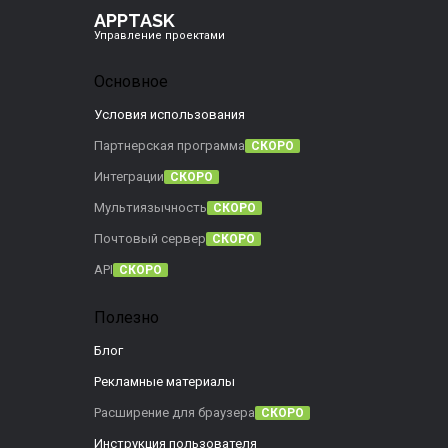
APPTASK
Управление проектами
Основное
Условия использования
Партнерская программа
СКОРО
Интеграции
СКОРО
Мультиязычность
СКОРО
Почтовый сервер
СКОРО
API
СКОРО
Полезно
Блог
Рекламные материалы
Расширение для браузера
СКОРО
Инструкция пользователя