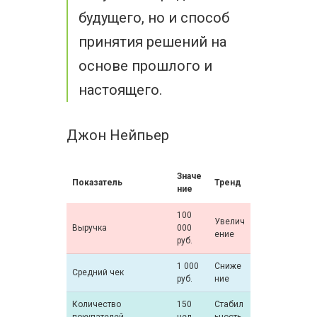
будущего, но и способ
принятия решений на
основе прошлого и
настоящего.
Джон Нейпьер
Значе
Показатель
Тренд
ние
100
Увелич
Выручка
000
ение
руб.
1 000
Сниже
Средний чек
руб.
ние
Количество
150
Стабил