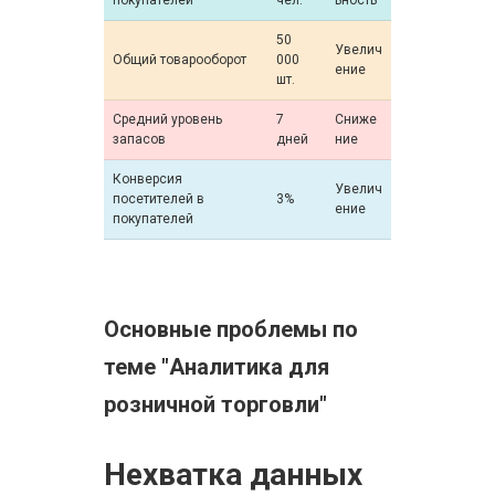
покупателей
чел.
ьность
50
Увелич
Общий товарооборот
000
ение
шт.
Средний уровень
7
Сниже
запасов
дней
ние
Конверсия
Увелич
посетителей в
3%
ение
покупателей
Основные проблемы по
теме "Аналитика для
розничной торговли"
Нехватка данных