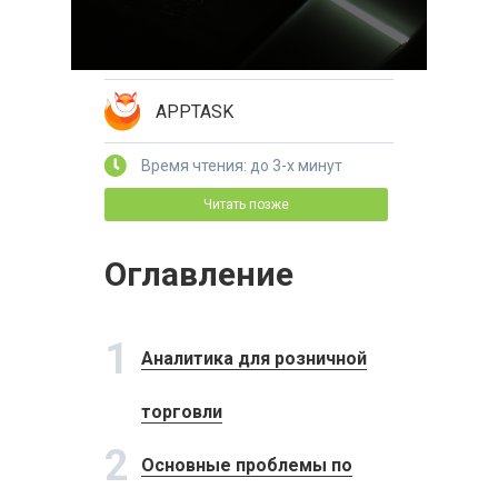
APPTASK
Время чтения: до 3-х минут
Читать позже
Оглавление
1
Аналитика для розничной
торговли
2
Основные проблемы по