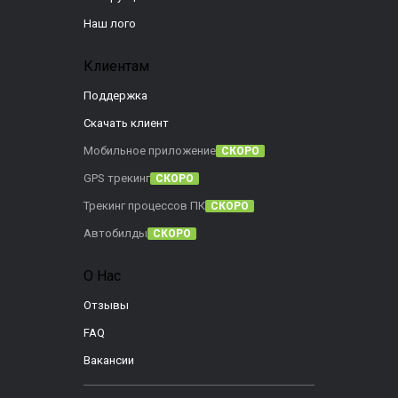
Наш лого
Клиентам
Поддержка
Скачать клиент
Мобильное приложение
СКОРО
GPS трекинг
СКОРО
Трекинг процессов ПК
СКОРО
Автобилды
СКОРО
О Нас
Отзывы
FAQ
Вакансии