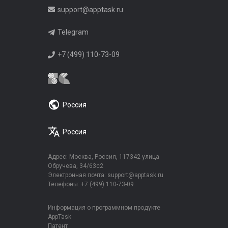
support@apptask.ru
Telegram
+7 (499) 110-73-09
Россия
Россия
Адрес: Москва, Россия, 117342 улица
Обручева, 34/63с2
Электронная почта:
support@apptask.ru
Телефоны:
+7 (499) 110-73-09
Информация о программном продукте
AppTask
Патент