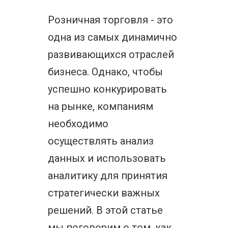
Розничная торговля - это
одна из самых динамично
развивающихся отраслей
бизнеса. Однако, чтобы
успешно конкурировать
на рынке, компаниям
необходимо
осуществлять анализ
данных и использовать
аналитику для принятия
стратегически важных
решений. В этой статье
мы поговорим о том, как