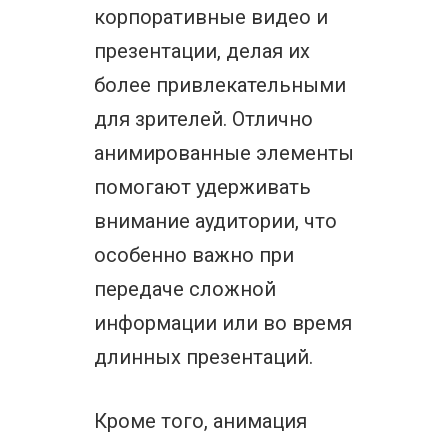
корпоративные видео и
презентации, делая их
более привлекательными
для зрителей. Отлично
анимированные элементы
помогают удерживать
внимание аудитории, что
особенно важно при
передаче сложной
информации или во время
длинных презентаций.
Кроме того, анимация