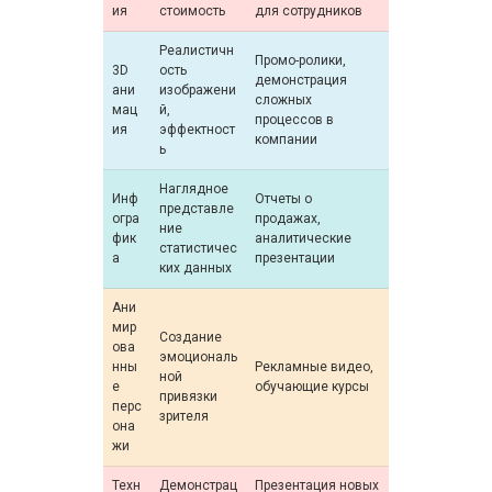
ия
стоимость
для сотрудников
Реалистичн
Промо-ролики,
3D
ость
демонстрация
ани
изображени
сложных
мац
й,
процессов в
ия
эффектност
компании
ь
Наглядное
Инф
Отчеты о
представле
огра
продажах,
ние
фик
аналитические
статистичес
а
презентации
ких данных
Ани
мир
Создание
ова
эмоциональ
нны
Рекламные видео,
ной
е
обучающие курсы
привязки
перс
зрителя
она
жи
Техн
Демонстрац
Презентация новых