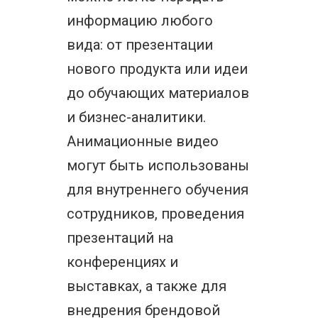
информацию любого
вида: от презентации
нового продукта или идеи
до обучающих материалов
и бизнес-аналитики.
Анимационные видео
могут быть использованы
для внутреннего обучения
сотрудников, проведения
презентаций на
конференциях и
выставках, а также для
внедрения брендовой