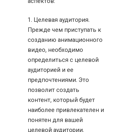
аспектов:
1. Целевая аудитория.
Прежде чем приступать к
созданию анимационного
видео, необходимо
определиться с целевой
аудиторией и ее
предпочтениями. Это
позволит создать
контент, который будет
наиболее привлекателен и
понятен для вашей
целевой аудитории.