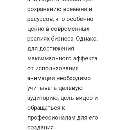
сохранению времени и
ресурсов, что особенно
ценно в современных
реалиях бизнеса. Однако,
для достижения
максимального эффекта
от использования
анимации необходимо
учитывать целевую
аудиторию, цель видео и
обращаться к
профессионалам для его
создания.