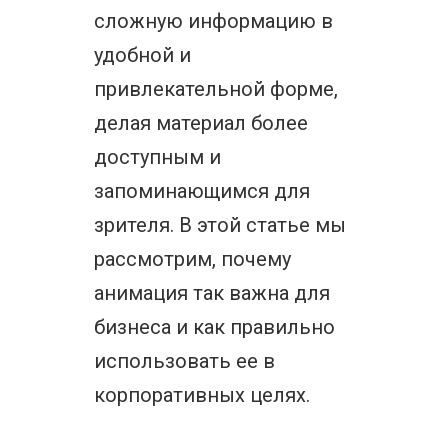
сложную информацию в
удобной и
привлекательной форме,
делая материал более
доступным и
запоминающимся для
зрителя. В этой статье мы
рассмотрим, почему
анимация так важна для
бизнеса и как правильно
использовать ее в
корпоративных целях.