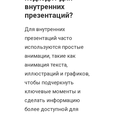
внутренних
презентаций?
Для внутренних
презентаций часто
используются простые
анимации, такие как
анимация текста,
иллюстраций и графиков,
чтобы подчеркнуть
ключевые моменты и
сделать информацию
более доступной для