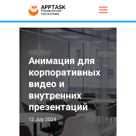
APPTASK
Управление
проектами
Анимация для
корпоративных
видео и
внутренних
презентаций
12 July 2024