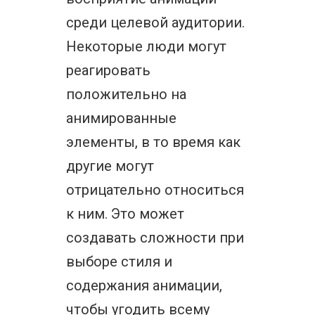
среди целевой аудитории.
Некоторые люди могут
реагировать
положительно на
анимированные
элементы, в то время как
другие могут
отрицательно относиться
к ним. Это может
создавать сложности при
выборе стиля и
содержания анимации,
чтобы угодить всему