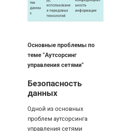
ру,
конфиденциал
тки
использовани
ьность
данны
е передовых
информации
х
технологий
Основные проблемы по
теме "Аутсорсинг
управления сетями"
Безопасность
данных
Одной из основных
проблем аутсорсинга
управления сетями