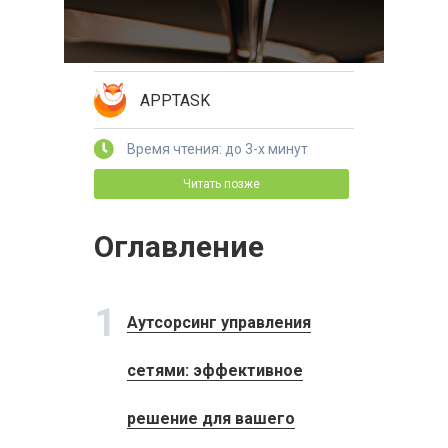
APPTASK
Время чтения: до 3-х минут
Читать позже
Оглавление
1
Аутсорсинг управления
сетями: эффективное
решение для вашего