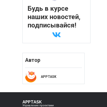
Будь в курсе
наших новостей,
подписывайся!
Автор
APPTASK
APPTASK
Управление проектами