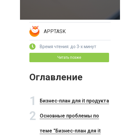
APPTASK
Время чтения: до 3-х минут
Читать позже
Оглавление
1
Бизнес-план для it продукта
2
Основные проблемы по
теме "Бизнес-план для it