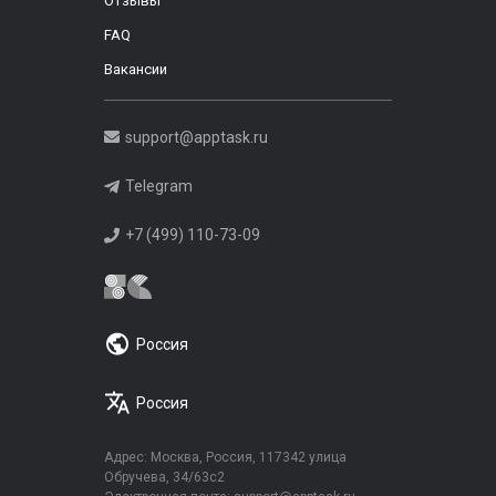
Отзывы
FAQ
Вакансии
support@apptask.ru
Telegram
+7 (499) 110-73-09
Россия
Россия
Адрес: Москва, Россия, 117342 улица
Обручева, 34/63с2