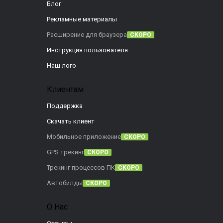
Блог
Рекламные материалы
Расширение для браузера
СКОРО
Инструкция пользователя
Наш лого
Клиентам
Поддержка
Скачать клиент
Мобильное приложение
СКОРО
GPS трекинг
СКОРО
Трекинг процессов ПК
СКОРО
Автобилды
СКОРО
О Нас