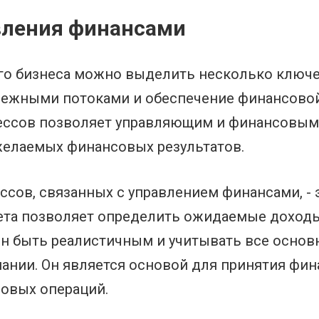
вления финансами
го бизнеса можно выделить несколько ключе
нежными потоками и обеспечение финансовой
ессов позволяет управляющим и финансовым 
желаемых финансовых результатов.
ссов, связанных с управлением финансами, -
та позволяет определить ожидаемые доходы
н быть реалистичным и учитывать все основ
ании. Он является основой для принятия фи
овых операций.