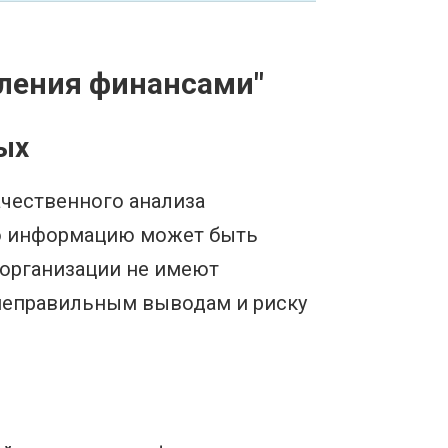
вления финансами"
ых
ачественного анализа
ю информацию может быть
 организации не имеют
 неправильным выводам и риску