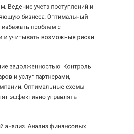
. Ведение учета поступлений и
ляющую бизнеса. Оптимальный
 избежать проблем с
и и учитывать возможные риски
ение задолженностью. Контроль
ов и услуг партнерами,
омпании. Оптимальные схемы
лят эффективно управлять
й анализ. Анализ финансовых