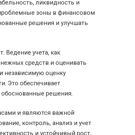
абельность, ликвидность и
 проблемные зоны в финансовом
снованные решения и улучшать
. Ведение учета, как
енежных средств и оценивать
ти независимую оценку
и. Это обеспечивает
 обоснованные решения.
нсами и являются важной
ание, контроль, анализ и учет
ктивность и устойчивый рост.