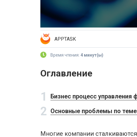
APPTASK
Время чтения:
4 минут(ы)
Оглавление
1
Бизнес процесс управления 
2
Основные проблемы по теме 
Многие компании сталкиваются