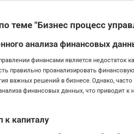
о теме "Бизнес процесс упра
енного анализа финансовых данн
правлении финансами является недостаток к
сть правильно проанализировать финансову
я важных решений в бизнесе. Однако, часто
анализа финансовых данных, что приводит к
п к капиталу