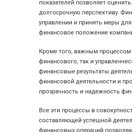
показателей позволяет оценить
долгосрочную перспективу. Фи
управлении и принять меры для
финансовое положение компани
Кроме того, важным процессом в
финансового, так и управленче
финансовые результаты деятель
финансовой деятельности и про
прозрачность и надежность фи
Все эти процессы в совокупнос
составляющей успешной деятель
финансовых операций позволяют