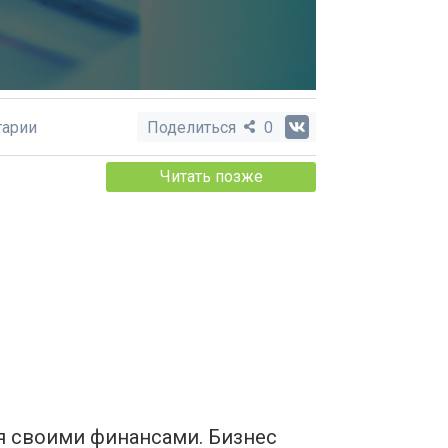
арии
Поделиться
0
Читать позже
я своими финансами. Бизнес