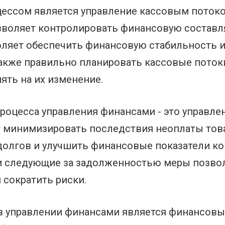
ссом является управление кассовым потоком
зволяет контролировать финансовую состав
оляет обеспечить финансовую стабильность и
акже правильно планировать кассовые поток
ять на их изменение.
процесса управления финансами - это управл
минимизировать последствия неоплаты товар
 долгов и улучшить финансовые показатели к
и следующие за задолженностью меры позво
сократить риски.
 управлении финансами является финансовы