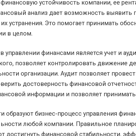
 финансовую устойчивость компании, ее рент
нансовый анализ дает возможность выявить
 их устранения. Это помогает принимать обо
и в целом.
 управлении финансами является учет и аудит
ского, позволяет контролировать движение д
ности организации. Аудит позволяет провес
верить достоверность финансовой отчетност
нансовой информации и позволяет принимать
ти образуют бизнес-процесс управления фина
ности любой компании. Правильное планиров
 достигнуть финансовой стабильности, эффе