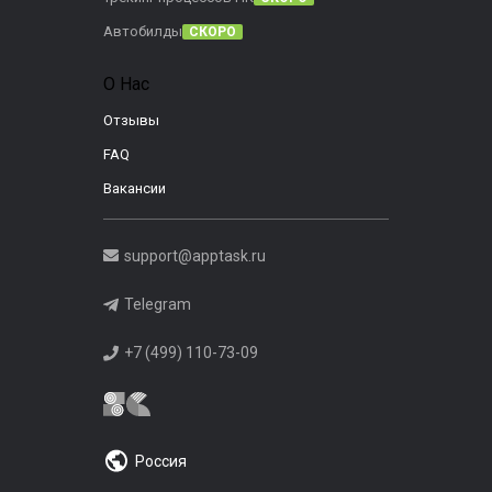
Автобилды
СКОРО
О Нас
Отзывы
FAQ
Вакансии
support@apptask.ru
Telegram
+7 (499) 110-73-09
Россия