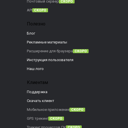
Почтовый сервер
СКОРО
API
СКОРО
Полезно
Блог
Рекламные материалы
Расширение для браузера
СКОРО
Инструкция пользователя
Наш лого
Клиентам
Поддержка
Скачать клиент
Мобильное приложение
СКОРО
GPS трекинг
СКОРО
Трекинг процессов ПК
СКОРО