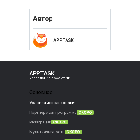
Автор
APPTASK
APPTASK
Управление проектами
Основное
Условия использования
Партнерская программа
СКОРО
Интеграции
СКОРО
Мультиязычность
СКОРО