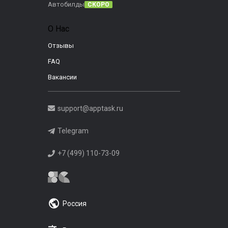
Автобилды
СКОРО
О Нас
Отзывы
FAQ
Вакансии
support@apptask.ru
Telegram
+7 (499) 110-73-09
Россия