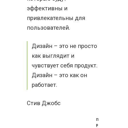
эффективны и
привлекательны для
пользователей.
Дизайн – это не просто
как выглядит и
чувствует себя продукт.
Дизайн – это как он
работает.
Стив Джобс
П
р