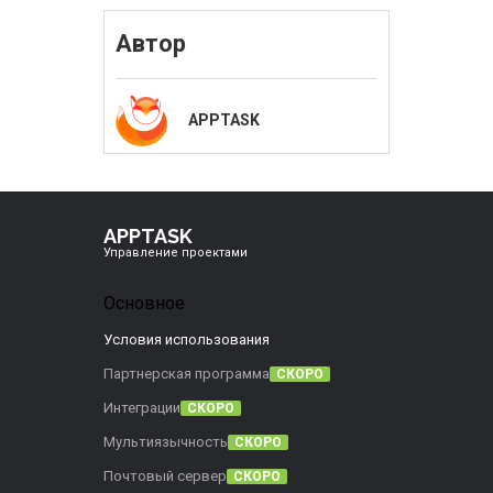
Автор
APPTASK
APPTASK
Управление проектами
Основное
Условия использования
Партнерская программа
СКОРО
Интеграции
СКОРО
Мультиязычность
СКОРО
Почтовый сервер
СКОРО