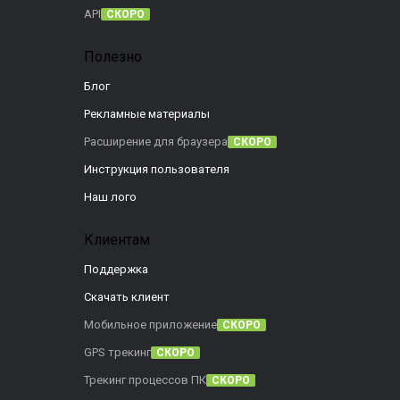
API
СКОРО
Полезно
Блог
Рекламные материалы
Расширение для браузера
СКОРО
Инструкция пользователя
Наш лого
Клиентам
Поддержка
Скачать клиент
Мобильное приложение
СКОРО
GPS трекинг
СКОРО
Трекинг процессов ПК
СКОРО