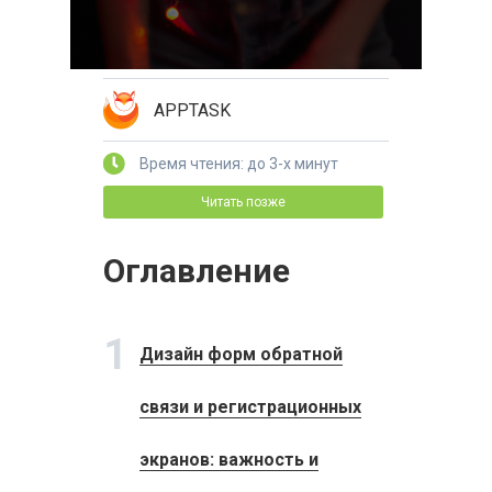
APPTASK
Время чтения: до 3-х минут
Читать позже
Оглавление
1
Дизайн форм обратной
связи и регистрационных
экранов: важность и