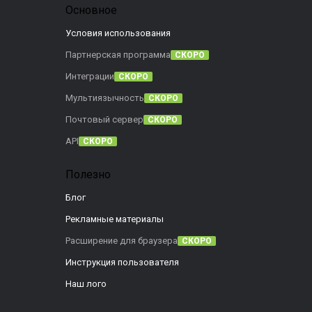
Основное
Условия использования
Партнерская программа
СКОРО
Интеграции
СКОРО
Мультиязычность
СКОРО
Почтовый сервер
СКОРО
API
СКОРО
Полезно
Блог
Рекламные материалы
Расширение для браузера
СКОРО
Инструкция пользователя
Наш лого