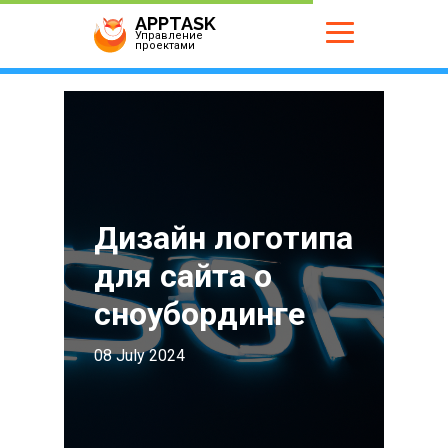
APPTASK
Управление
проектами
Дизайн логотипа
для сайта о
сноубординге
08 July 2024