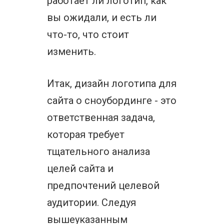
работает ли логотип, как
вы ожидали, и есть ли
что-то, что стоит
изменить.
Итак, дизайн логотипа для
сайта о сноубординге - это
ответственная задача,
которая требует
тщательного анализа
целей сайта и
предпочтений целевой
аудитории. Следуя
вышеуказанным