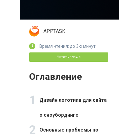
APPTASK
Время чтения: до 3-х минут
Читать позже
Оглавление
1
Дизайн логотипа для сайта
о сноубординге
2
Основные проблемы по