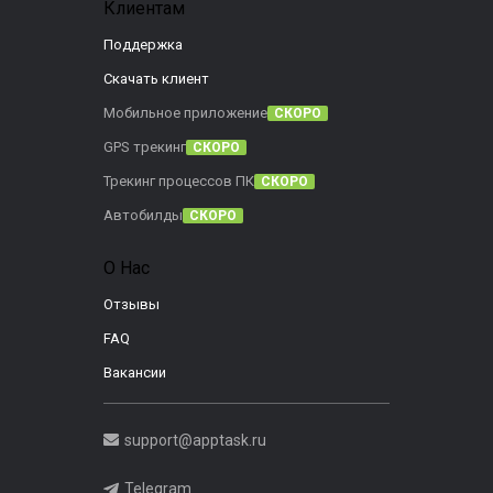
Клиентам
Поддержка
Скачать клиент
Мобильное приложение
СКОРО
GPS трекинг
СКОРО
Трекинг процессов ПК
СКОРО
Автобилды
СКОРО
О Нас
Отзывы
FAQ
Вакансии
support@apptask.ru
Telegram