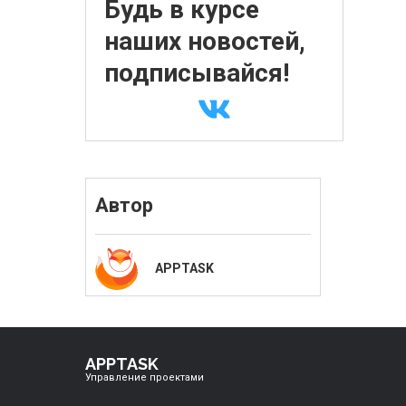
Будь в курсе
наших новостей,
подписывайся!
Автор
APPTASK
APPTASK
Управление проектами