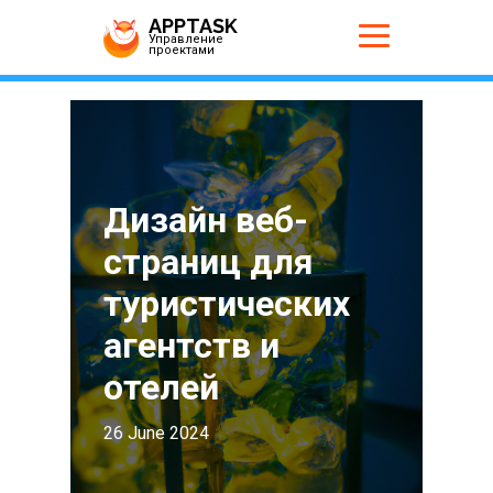
APPTASK
Управление
проектами
Дизайн веб-
страниц для
туристических
агентств и
отелей
26 June 2024