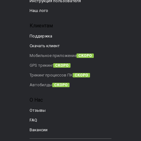
Инструкция пользователя
Наш лого
Клиентам
Поддержка
Скачать клиент
Мобильное приложение
СКОРО
GPS трекинг
СКОРО
Трекинг процессов ПК
СКОРО
Автобилды
СКОРО
О Нас
Отзывы
FAQ
Вакансии