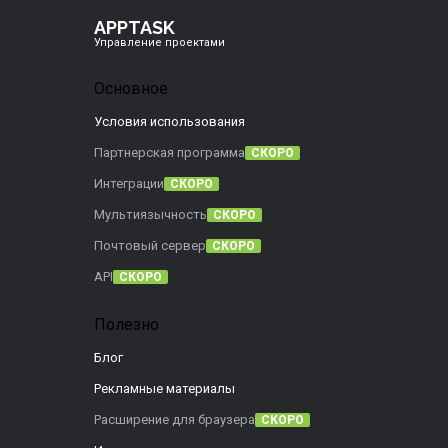
APPTASK
Управление проектами
Основное
Условия использования
Партнерская программа
СКОРО
Интеграции
СКОРО
Мультиязычность
СКОРО
Почтовый сервер
СКОРО
API
СКОРО
Полезно
Блог
Рекламные материалы
Расширение для браузера
СКОРО