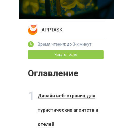
APPTASK
Время чтения: до 3-х минут
Читать позже
Оглавление
1
Дизайн веб-страниц для
туристических агентств и
отелей