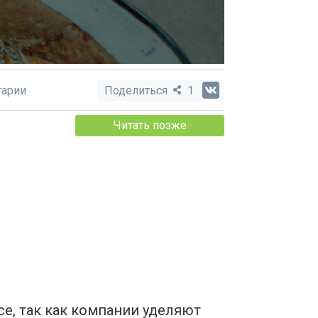
арии
Поделиться
1
Читать позже
е, так как компании уделяют