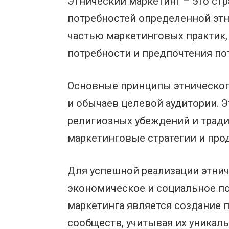
Этнический маркетинг – это стр
потребностей определенной этн
частью маркетинговых практик,
потребности и предпочтения по
Основные принципы этнического
и обычаев целевой аудитории. Эт
религиозных убеждений и тради
маркетинговые стратегии и про
Для успешной реализации этнич
экономическое и социальное по
маркетинга является создание
сообществ, учитывая их уникал