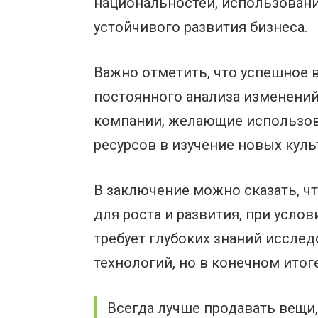
национальностей, использован
устойчивого развития бизнеса.
Важно отметить, что успешное 
постоянного анализа изменений
компании, желающие использов
ресурсов в изучение новых кул
В заключение можно сказать, ч
для роста и развития, при усло
требует глубоких знаний иссле
технологий, но в конечном итог
Всегда лучше продавать вещи,