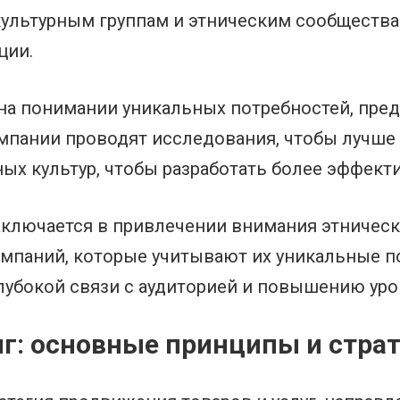
льтурным группам и этническим сообществам
ции.
на понимании уникальных потребностей, пред
омпании проводят исследования, чтобы лучше
ных культур, чтобы разработать более эффект
аключается в привлечении внимания этническ
ампаний, которые учитывают их уникальные п
лубокой связи с аудиторией и повышению уро
г: основные принципы и стра