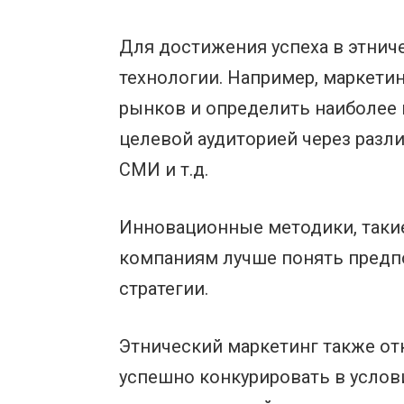
Для достижения успеха в этнич
технологии. Например, маркет
рынков и определить наиболее 
целевой аудиторией через разл
СМИ и т.д.
Инновационные методики, такие
компаниям лучше понять предпо
стратегии.
Этнический маркетинг также о
успешно конкурировать в услов