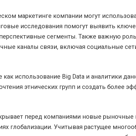
еском маркетинге компании могут использов
инговые исследования помогут выявить ключ
перспективные сегменты. Также важную роль
ичные каналы связи, включая социальные сет
 как использование Big Data и аналитики дан
чтения этнических групп и создать более э
ткрывает перед компаниями новые рыночные
иях глобализации. Учитывая растущее многооб