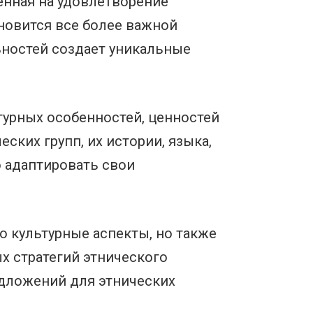
ленная на удовлетворение
новится все более важной
ьностей создает уникальные
урных особенностей, ценностей
еских групп, их истории, языка,
 адаптировать свои
о культурные аспекты, но также
х стратегий этнического
дложений для этнических