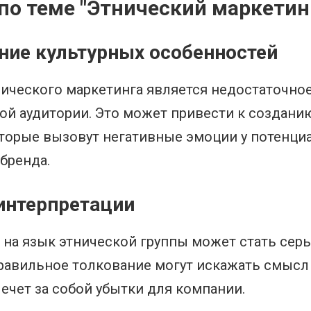
о теме "Этнический маркетин
ние культурных особенностей
ического маркетинга является недостаточно
ой аудитории. Это может привести к создани
торые вызовут негативные эмоции у потенци
бренда.
интерпретации
на язык этнической группы может стать серь
равильное толкование могут искажать смысл
ечет за собой убытки для компании.