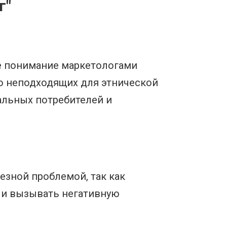
г"
е понимание маркетологами
ю неподходящих для этнической
альных потребителей и
езной проблемой, так как
 и вызывать негативную