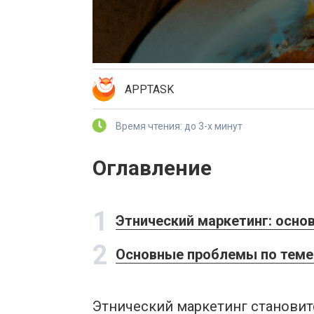
APPTASK
Время чтения: до 3-х минут
Оглавление
1
Этнический маркетинг: осно
2
Основные проблемы по теме 
Этнический маркетинг становит