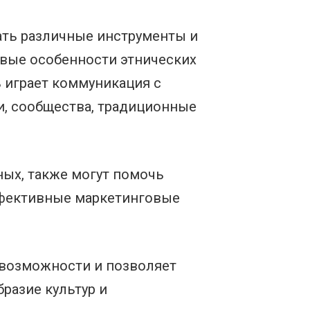
ать различные инструменты и
евые особенности этнических
 играет коммуникация с
и, сообщества, традиционные
ных, также могут помочь
ффективные маркетинговые
 возможности и позволяет
разие культур и