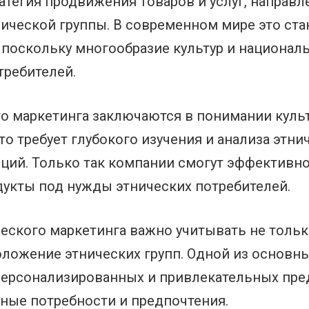
атегия продвижения товаров и услуг, направ
ической группы. В современном мире это ста
 поскольку многообразие культур и национал
требителей.
 маркетинга заключаются в понимании культ
о требует глубокого изучения и анализа этнич
ций. Только так компании смогут эффективно
дукты под нужды этнических потребителей.
еского маркетинга важно учитывать не тольк
ложение этнических групп. Одной из основны
 персонализированных и привлекательных пре
ьные потребности и предпочтения.