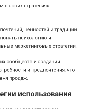
 в своих стратегиях
почтений, ценностей и традиций
 понять психологию и
ивные маркетинговые стратегии.
их сообществ и создании
отребности и предпочтения, что
вня продаж.
тегии использования