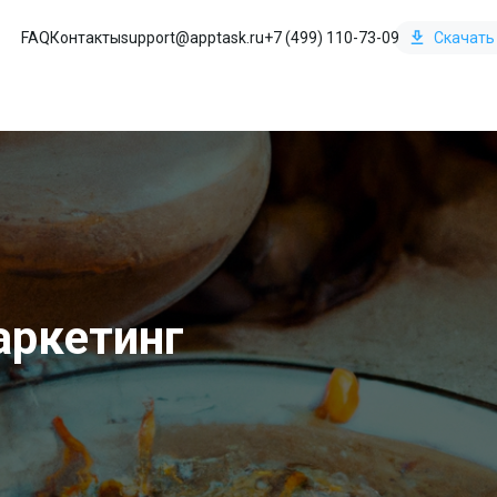
FAQ
Контакты
support@apptask.ru
+7 (499) 110-73-09
Скачать
аркетинг