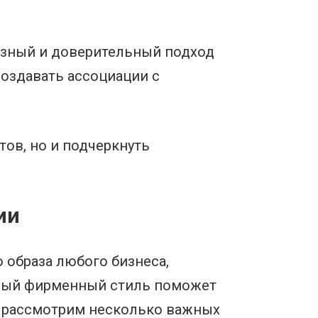
езный и доверительный подход
оздавать ассоциации с
ов, но и подчеркнуть
ии
 образа любого бизнеса,
нный фирменный стиль поможет
те рассмотрим несколько важных