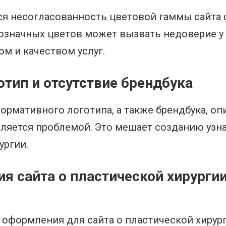
я несогласованность цветовой гаммы сайта 
означных цветов может вызвать недоверие у 
м и качеством услуг.
тип и отсутствие брендбука
формативного логотипа, а также брендбука, 
ляется проблемой. Это мешает созданию узн
ургии.
я сайта о пластической хирургии
оформления для сайта о пластической хирург