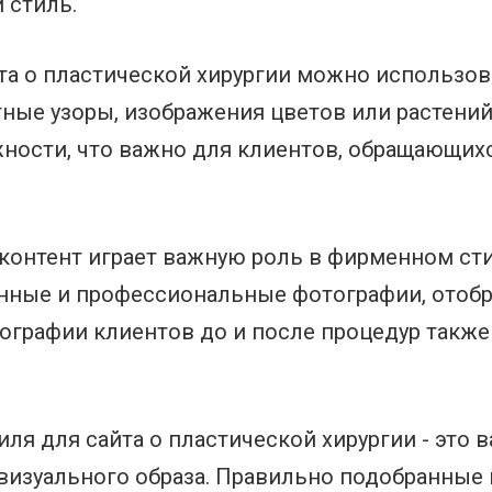
 стиль.
та о пластической хирургии можно использов
тные узоры, изображения цветов или растени
жности, что важно для клиентов, обращающих
контент играет важную роль в фирменном сти
венные и профессиональные фотографии, ото
тографии клиентов до и после процедур такж
иля для сайта о пластической хирургии - это 
визуального образа. Правильно подобранные ц