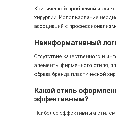
Критической проблемой являетс
хирургии. Использование неодн
ассоциаций с профессионализмо
Неинформативный лого
Отсутствие качественного и ин
элементы фирменного стиля, яв
образа бренда пластической хир
Какой стиль оформлени
эффективным?
Наиболее эффективным стилем 