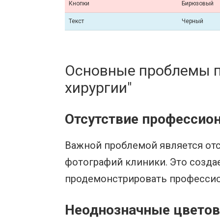
Кнопки
Бирюзовый
Текст
Черный
Основные проблемы п
хирургии"
Отсутствие профессио
Важной проблемой является отс
фотографий клиники. Это создае
продемонстрировать профессион
Неоднозначные цвето