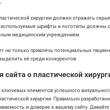
.
ластической хирургии должен отражать серь
а, используемые шрифты и логотипы должны с
ьным медицинским учреждением.
 не только привлечь потенциальных пациент
выделить её среди конкурентов.
 сайта о пластической хирург
 ключевых элементов успешного визуального
ластической хирургии. Правильно разработа
наваемость и доверие к вашему сайту. Давай