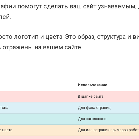
афии помогут сделать ваш сайт узнаваемым,
лей.
сто логотип и цвета. Это образ, структура и 
 отражены на вашем сайте.
Использование
В шапке сайта
 тона
Для фона страниц
Для заголовков
е цвета
Для иллюстрации примеров работ