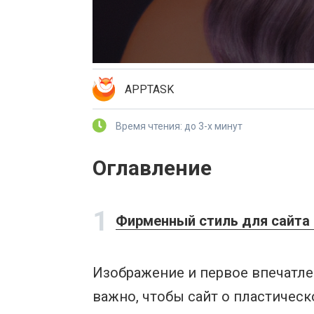
APPTASK
Время чтения: до 3-х минут
Оглавление
1
Фирменный стиль для сайта 
Изображение и первое впечатлен
важно, чтобы сайт о пластичес