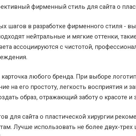
фективный фирменный стиль для сайта о плас
ых шагов в разработке фирменного стиля - в
подходят нейтральные и мягкие оттенки, такие
вета ассоциируются с чистотой, профессиона
реждения.
я карточка любого бренда. При выборе логотип
ие на его простоту, легкость восприятия и 
здать образ, отражающий заботу о красоте и 
ов для сайта о пластической хирургии реком
ам. Лучше использовать не более двух-трех