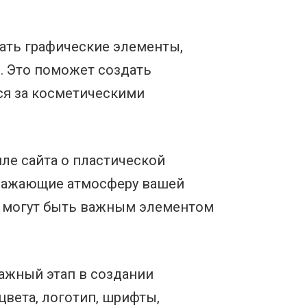
ать графические элементы,
й. Это поможет создать
ся за косметическими
ле сайта о пластической
бражающие атмосферу вашей
е могут быть важным элементом
важный этап в создании
вета, логотип, шрифты,