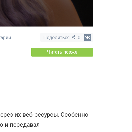
арии
Поделиться
0
Читать позже
ерез их веб-ресурсы. Особенно
о и передавал