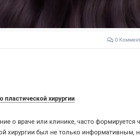
0
Коммент
о пластической хирургии
ие о враче или клинике, часто формируется ч
кой хирургии был не только информативным, н