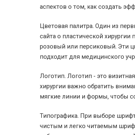
аспектов о том, как создать эф
Цветовая палитра. Один из перв
сайта о пластической хирургии 
розовый или персиковый. Эти ц
подходит для медицинского уч
Логотип. Логотип - это визитна
хирургии важно обратить вниман
мягкие линии и формы, чтобы со
Типографика. При выборе шрифт
чистым и легко читаемым шрифт