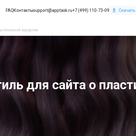
FAQ
Контакты
support@apptask.ru
+7 (499) 110-73-09
Скачать
астической хирургии
иль для сайта о пласт