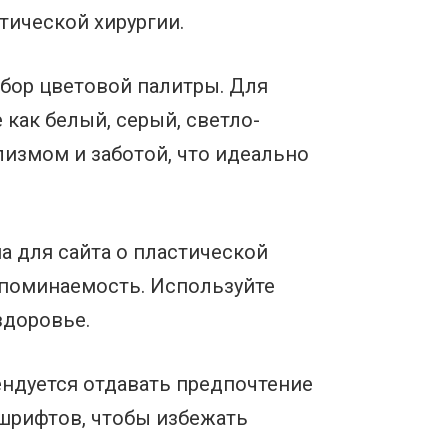
тической хирургии.
ыбор цветовой палитры. Для
 как белый, серый, светло-
лизмом и заботой, что идеально
а для сайта о пластической
запоминаемость. Используйте
здоровье.
ендуется отдавать предпочтение
 шрифтов, чтобы избежать