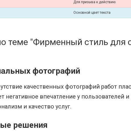
Для призыва к действию
Основной цвет текста
о теме "Фирменный стиль для с
нальных фотографий
утствие качественных фотографий работ пласт
т негативное впечатление у пользователей и
ализм и качество услуг.
вые решения