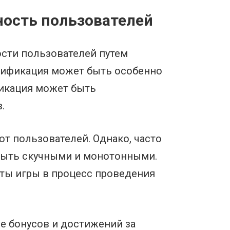
ность пользователей
ости пользователей путем
ймификация может быть особенно
фикация может быть
.
т пользователей. Однако, часто
т быть скучными и монотонными.
ты игры в процесс проведения
е бонусов и достижений за