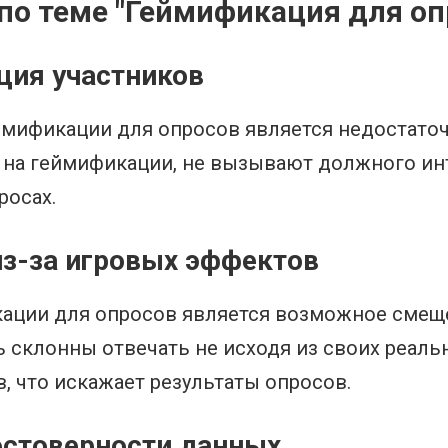
о теме "Геймификация для оп
ция участников
мификации для опросов является недостаточ
на геймификации, не вызывают должного инте
росах.
из-за игровых эффектов
ации для опросов является возможное смеще
ь склонны отвечать не исходя из своих реаль
, что искажает результаты опросов.
остоверности данных