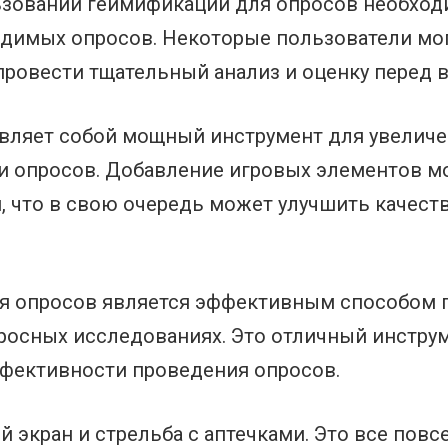
льзовании геймификации для опросов необхо
одимых опросов. Некоторые пользователи мо
ровести тщательный анализ и оценку перед 
авляет собой мощный инструмент для увелич
и опросов. Добавление игровых элементов м
 что в свою очередь может улучшить качест
ля опросов является эффективным способом 
росных исследованиях. Это отличный инстру
фективности проведения опросов.
ый экран и стрельба с аптечками. Это все пов