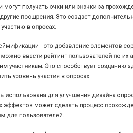
и могут получать очки или значки за прохожд
 другие поощрения. Это создает дополнител
 участию в опросах.
еймификации - это добавление элементов со
 можно ввести рейтинг пользователей по их а
им участникам. Это способствует созданию 
ть уровень участия в опросах.
ь использована для улучшения дизайна опро
х эффектов может сделать процесс прохожде
м для пользователей.