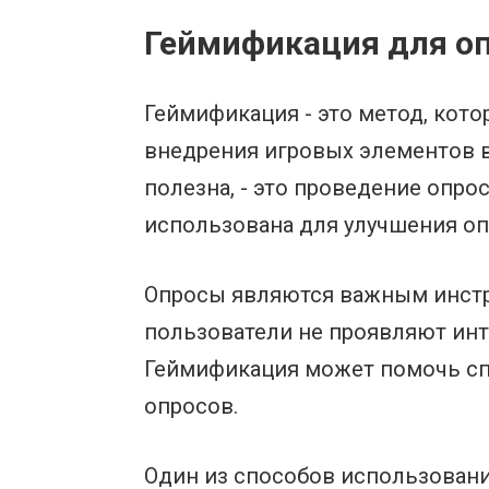
Геймификация для оп
Геймификация - это метод, кот
внедрения игровых элементов в
полезна, - это проведение опро
использована для улучшения оп
Опросы являются важным инстру
пользователи не проявляют инте
Геймификация может помочь спр
опросов.
Один из способов использовани