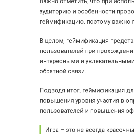
Важно отметить, что при испо
аудиторию и особенности пров
геймификацию, поэтому важно п
В целом, геймификация предст
пользователей при прохождени
интересными и увлекательными,
обратной связи.
Подводя итог, геймификация д
повышения уровня участия в оп
пользователей и повышения эф
Игра – это не всегда красочн