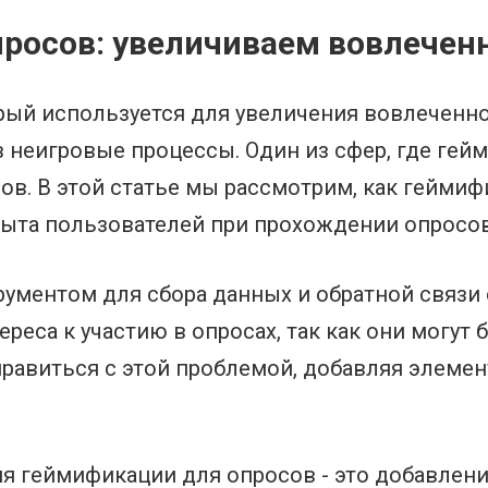
росов: увеличиваем вовлечен
орый используется для увеличения вовлеченн
 неигровые процессы. Один из сфер, где ге
сов. В этой статье мы рассмотрим, как гейми
ыта пользователей при прохождении опросов
ментом для сбора данных и обратной связи о
реса к участию в опросах, так как они могу
авиться с этой проблемой, добавляя элемен
я геймификации для опросов - это добавлени