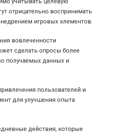
димо учитывать целевую
гут отрицательно воспринимать
внедрением игровых элементов.
ения вовлеченности
ожет сделать опросы более
во получаемых данных и
привлечения пользователей и
мент для улучшения опыта
седневные действия, которые