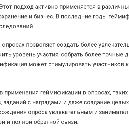
Этот подход активно применяется в различны
оохранение и бизнес. В последние годы гейм
следований.
опросах позволяет создать более увлекател
чить уровень участия, собрать более точные 
мификация может стимулировать участников 
 применения геймификации в опросах, таких
 заданий с наградами и даже создание целых
хождения опроса увлекательным и занимател
й и полной обратной связи.