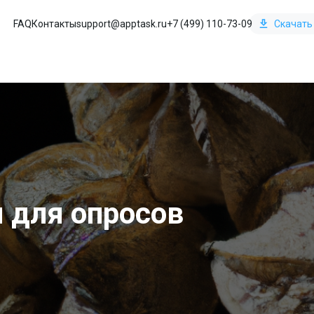
FAQ
Контакты
support@apptask.ru
+7 (499) 110-73-09
Скачать
 для опросов