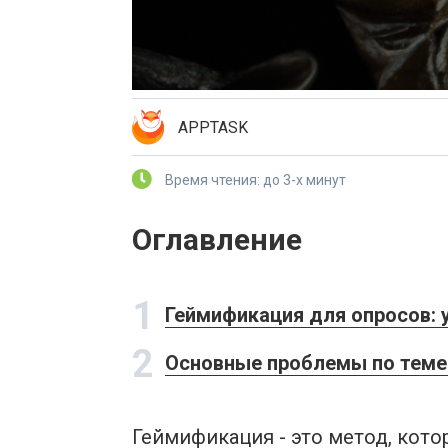
APPTASK
Время чтения: до 3-х минут
Оглавление
1
Геймификация для опросов: 
2
Основные проблемы по теме
Геймификация - это метод, кот