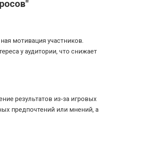
росов"
ная мотивация участников.
реса у аудитории, что снижает
ние результатов из-за игровых
ных предпочтений или мнений, а