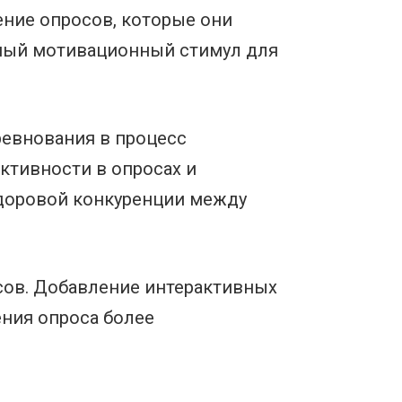
ение опросов, которые они
ьный мотивационный стимул для
ревнования в процесс
ктивности в опросах и
здоровой конкуренции между
сов. Добавление интерактивных
ния опроса более