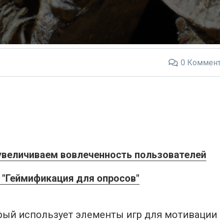
0
Коммент
увеличиваем вовлеченность пользователей
 "Геймификация для опросов"
орый использует элементы игр для мотивации 