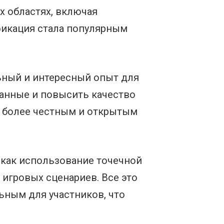
х областях, включая
ификация стала популярным
ьный и интересный опыт для
данные и повысить качество
к более честным и открытым
 как использование точечной
 игровых сценариев. Все это
ьным для участников, что