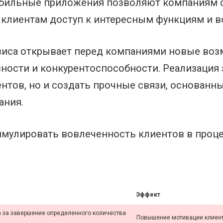
бильные приложения позволяют компаниям с
 клиентам доступ к интересным функциям и 
виса открывает перед компаниями новые воз
ости и конкурентоспособности. Реализация э
нтов, но и создать прочные связи, основанны
ания.
имулировать вовлеченность клиентов в проце
Эффект
 за завершение определенного количества
Повышение мотивации клиент