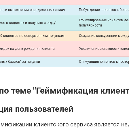
 при выполнении определенных задач
Побуждение клиентов к боле
Стимулирование клиентов де
ся в соцсетях и получить скидку"
популярности
10 клиентов по совершенным покупкам
Создание конкуренции между
кидок на день рождения клиента
Увеличение лояльности клиен
ных баллов" за покупки
Стимуляция клиентов к повт
о теме "Геймификация клиент
ция пользователей
ймификации клиентского сервиса является не