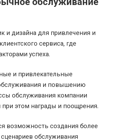
бычное обслуживание
к и дизайна для привлечения и
лиентского сервиса, где
кторами успеха.
сные и привлекательные
я обслуживания и повышению
ессы обслуживания компании
 при этом награды и поощрения.
ся возможность создания более
х сценариев обслуживания