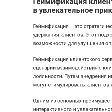
Геймификация клиент
в увлекательное при
Геймификация – это стратегиче
удержания клиентов. Этот подх
возможности для улучшения опы
Геймификация клиентского сер
сценарии взаимодействия с кл
лояльности. Путем внедрения и
могут стимулировать клиентов 
Одним из основных преимущест
интерактивного и увлекательно