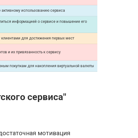
е активному использованию сервиса
литься информацией о сервисе и повышение его
 клиентами для достижения первых мест
тов и их привязанность к сервису
орным покупкам для накопления виртуальной валюты
ского сервиса"
достаточная мотивация