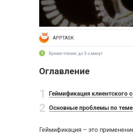
APPTASK
Время чтения: до 3-х минут
Оглавление
1
Геймификация клиентского с
2
Основные проблемы по теме 
Геймификация – это применение