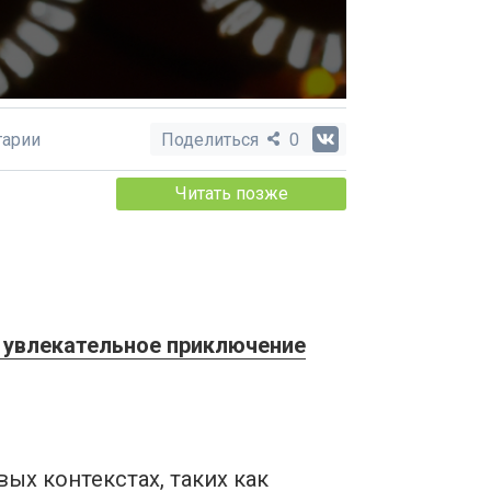
арии
Поделиться
0
Читать позже
 увлекательное приключение
ых контекстах, таких как