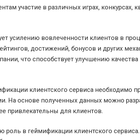
нтам участие в различных играх, конкурсах, к
ует усилению вовлеченности клиентов в про
ейтингов, достижений, бонусов и других меха
пании, что способствует улучшению качеств
ификации клиентского сервиса необходимо п
ии. На основе полученных данных можно раз
лее привлекательны для клиентов.
ю роль в геймификации клиентского сервиса