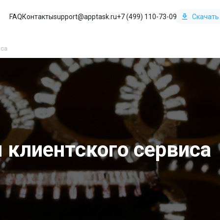
FAQ
Контакты
support@apptask.ru
+7 (499) 110-73-09
Скачать
иса
 клиентского сервиса