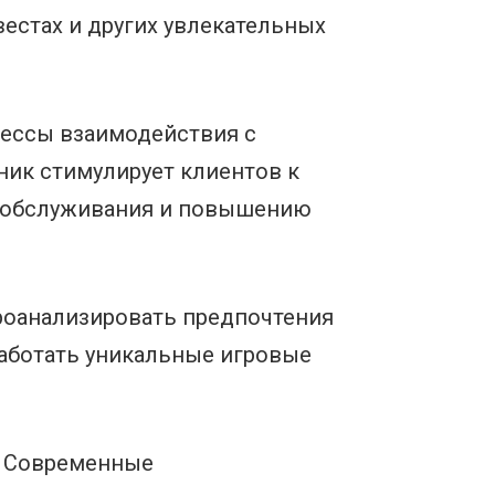
вестах и других увлекательных
цессы взаимодействия с
ник стимулирует клиентов к
а обслуживания и повышению
роанализировать предпочтения
работать уникальные игровые
. Современные