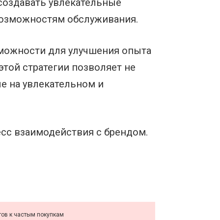
оздавать увлекательные
возможностям обслуживания.
можности для улучшения опыта
той стратегии позволяет не
е на увлекательном и
сс взаимодействия с брендом.
ов к частым покупкам