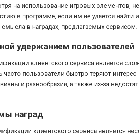
отря на использование игровых элементов, н
стию в программе, если им не удается найти
т смысла в наградах, предлагаемых сервисом.
ной удержанием пользователей
ификации клиентского сервиса является слож
ь часто пользователи быстро теряют интерес 
визны и разнообразия, а также из-за недоста
мы наград
мификации клиентского сервиса является нес