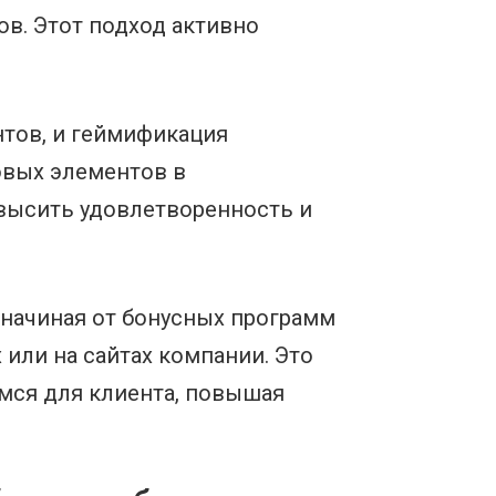
ов. Этот подход активно
тов, и геймификация
овых элементов в
высить удовлетворенность и
 начиная от бонусных программ
или на сайтах компании. Это
мся для клиента, повышая