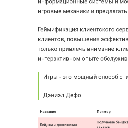
информационные системы и мо
игровые механики и предлагать
Геймификация клиентского сер
клиентов, повышения эффективн
только привлечь внимание клие
интерактивном опыте обслужив
Игры - это мощный способ ст
Дэниэл Дефо
Название
Пример
Получение бейджа
Бейджи и достижения
заказов