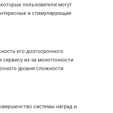
екоторые пользователи могут
 интересные и стимулирующие
ность его долгосрочного
к сервису из-за монотонности
точного уровня сложности
овершенство системы наград и