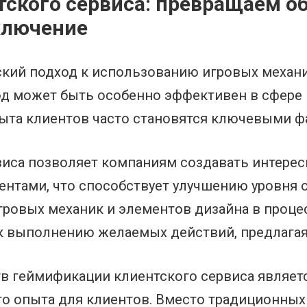
ского сервиса: превращаем о
ключение
ский подход к использованию игровых механи
од может быть особенно эффективен в сфере к
та клиентов часто становятся ключевыми фа
виса позволяет компаниям создавать интере
иентами, что способствует улучшению уровн
гровых механик и элементов дизайна в проц
к выполнению желаемых действий, предлагая
в геймификации клиентского сервиса являет
го опыта для клиентов. Вместо традиционны