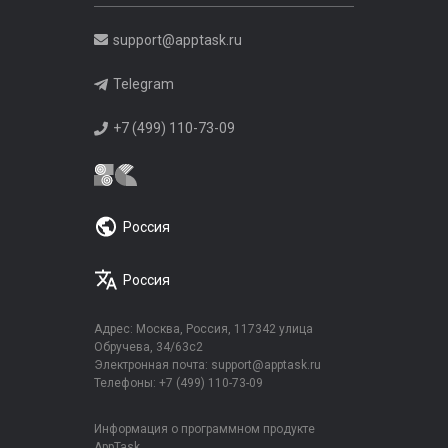
support@apptask.ru
Telegram
+7 (499) 110-73-09
Россия
Россия
Адрес: Москва, Россия, 117342 улица
Обручева, 34/63с2
Электронная почта:
support@apptask.ru
Телефоны:
+7 (499) 110-73-09
Информация о программном продукте
AppTask