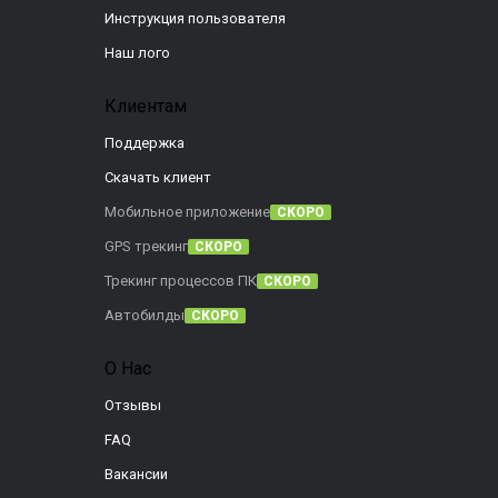
Инструкция пользователя
Наш лого
Клиентам
Поддержка
Скачать клиент
Мобильное приложение
СКОРО
GPS трекинг
СКОРО
Трекинг процессов ПК
СКОРО
Автобилды
СКОРО
О Нас
Отзывы
FAQ
Вакансии