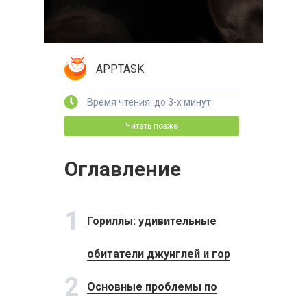
APPTASK
Время чтения: до 3-х минут
Читать позже
Оглавление
1
Гориллы: удивительные
обитатели джунглей и гор
2
Основные проблемы по