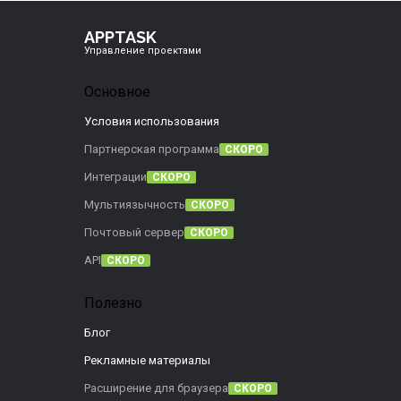
APPTASK
Управление проектами
Основное
Условия использования
Партнерская программа
СКОРО
Интеграции
СКОРО
Мультиязычность
СКОРО
Почтовый сервер
СКОРО
API
СКОРО
Полезно
Блог
Рекламные материалы
Расширение для браузера
СКОРО