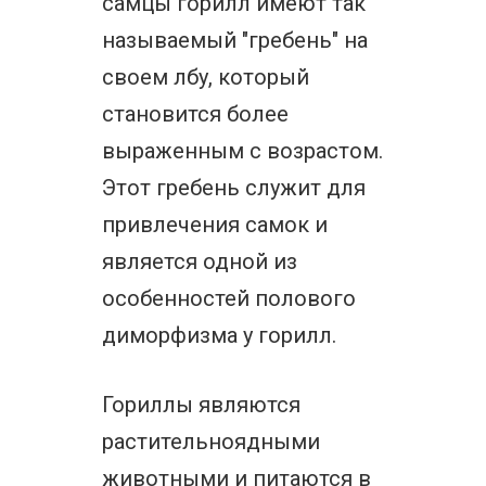
самцы горилл имеют так
называемый "гребень" на
своем лбу, который
становится более
выраженным с возрастом.
Этот гребень служит для
привлечения самок и
является одной из
особенностей полового
диморфизма у горилл.
Гориллы являются
растительноядными
животными и питаются в