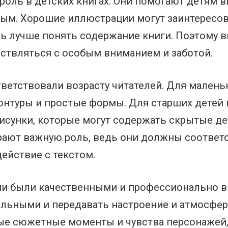
оль в детских книгах. Они помогают детям в
ным. Хорошие иллюстрации могут заинтересова
ь лучше понять содержание книги. Поэтому 
ствляться с особым вниманием и заботой.
ветствовали возрасту читателей. Для маленьк
онтуры и простые формы. Для старших детей
сунки, которые могут содержать скрытые де
ают важную роль, ведь они должны соответс
ействие с текстом.
ии были качественными и профессионально
ельными и передавать настроение и атмосфе
ые сюжетные моменты и чувства персонажей, 