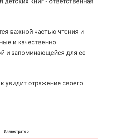
 детских книг - ответственная
тся важной частью чтения и
ные и качественно
ой и запоминающейся для ее
ок увидит отражение своего
Иллюстратор