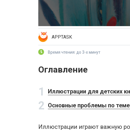
APPTASK
Время чтения: до 3-х минут
Оглавление
1
Иллюстрации для детских кн
2
Основные проблемы по теме 
Иллюстрации играют важную рол