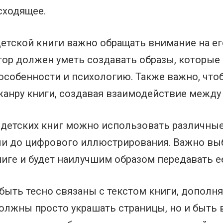
сходящее.
етской книги важно обращать внимание на ег
тор должен уметь создавать образы, которые
 особенности и психологию. Также важно, чт
анру книги, создавая взаимодействие между 
детских книг можно использовать различные 
ли до цифрового иллюстрирования. Важно выб
иге и будет наилучшим образом передавать е
ыть тесно связаны с текстом книги, дополня
должны просто украшать страницы, но и быть