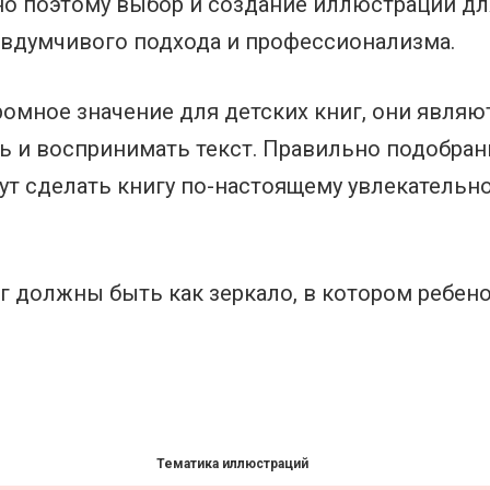
но поэтому выбор и создание иллюстраций для
я вдумчивого подхода и профессионализма.
ромное значение для детских книг, они являю
 и воспринимать текст. Правильно подобран
т сделать книгу по-настоящему увлекательн
г должны быть как зеркало, в котором ребен
Тематика иллюстраций