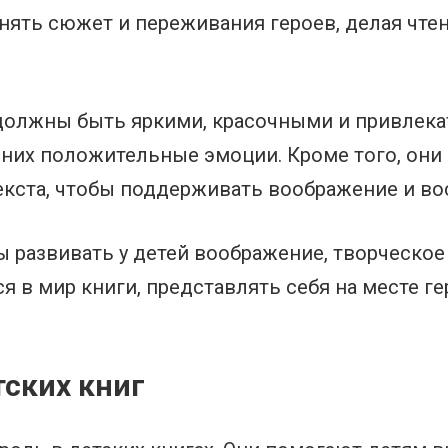
нять сюжет и переживания героев, делая чте
 должны быть яркими, красочными и привлек
 них положительные эмоции. Кроме того, он
кста, чтобы поддерживать воображение и во
развивать у детей воображение, творческое
 в мир книги, представлять себя на месте ге
ских книг