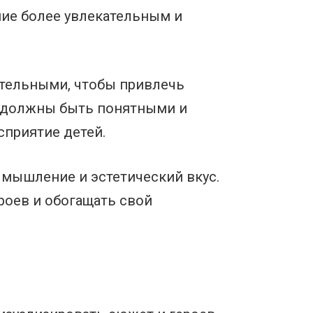
ние более увлекательным и
ательными, чтобы привлечь
и должны быть понятными и
сприятие детей.
 мышление и эстетический вкус.
роев и обогащать свой