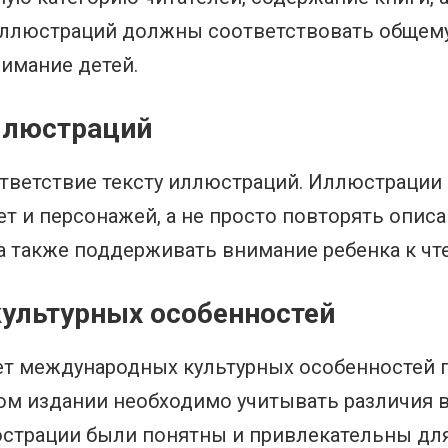
 иллюстраций должны соответствовать общему
имание детей.
иллюстраций
тветствие тексту иллюстраций. Иллюстрации
 и персонажей, а не просто повторять описа
 а также поддерживать внимание ребенка к чт
ультурных особенностей
ет международных культурных особенностей 
ом издании необходимо учитывать различия в
страции были понятны и привлекательны для 