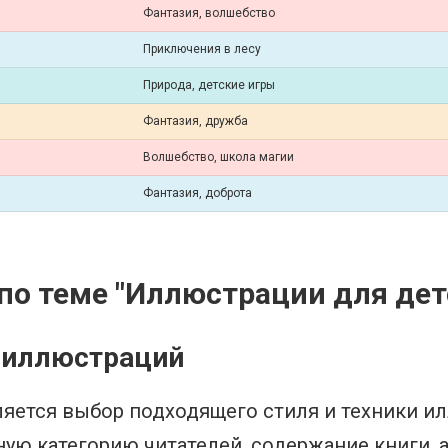
Фантазия, волшебство
Приключения в лесу
Природа, детские игры
Фантазия, дружба
Волшебство, школа магии
Фантазия, доброта
о теме "Иллюстрации для дет
и иллюстраций
яется выбор подходящего стиля и техники ил
ую категорию читателей, содержание книги, 