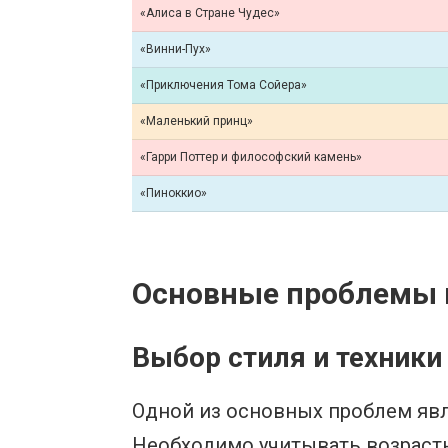
«Алиса в Стране Чудес»
«Винни-Пух»
«Приключения Тома Сойера»
«Маленький принц»
«Гарри Поттер и философский камень»
«Пиноккио»
Основные проблемы п
Выбор стиля и техник
Одной из основных проблем явл
Необходимо учитывать возрастн