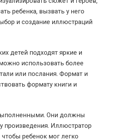
изуализировать сюжет и героев,
ть ребенка, вызвать у него
выбор и создание иллюстраций
их детей подходят яркие и
 можно использовать более
тали или послания. Формат и
твовать формату книги и
 выполненными. Они должны
ру произведения. Иллюстратор
чтобы ребенок мог легко