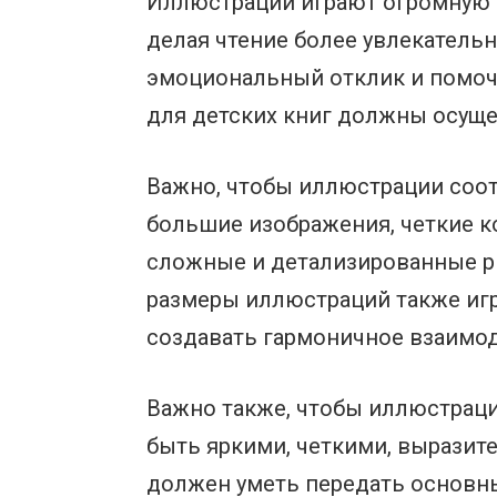
Иллюстрации играют огромную р
делая чтение более увлекатель
эмоциональный отклик и помоч
для детских книг должны осуще
Важно, чтобы иллюстрации соот
большие изображения, четкие к
сложные и детализированные ри
размеры иллюстраций также игр
создавать гармоничное взаимод
Важно также, чтобы иллюстрац
быть яркими, четкими, выразит
должен уметь передать основн