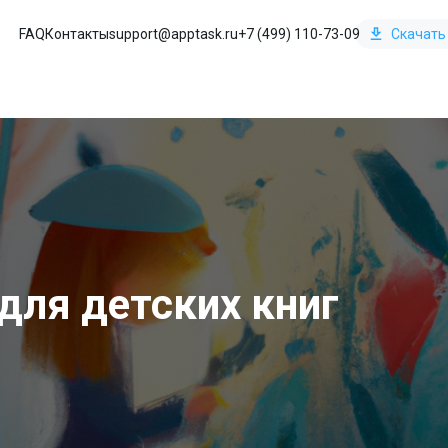
FAQ
Контакты
support@apptask.ru
+7 (499) 110-73-09
Скачать
для детских книг