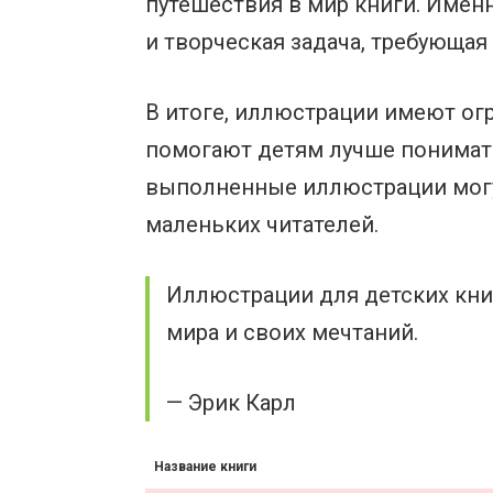
путешествия в мир книги. Имен
и творческая задача, требующа
В итоге, иллюстрации имеют ог
помогают детям лучше понимать
выполненные иллюстрации могу
маленьких читателей.
Иллюстрации для детских кни
мира и своих мечтаний.
— Эрик Карл
Название книги