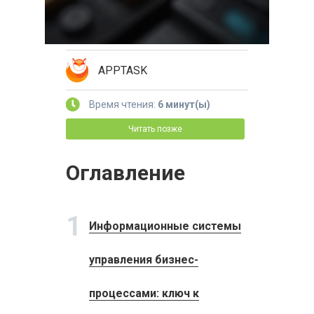
APPTASK
Время чтения:
6 минут(ы)
Читать позже
Оглавление
1
Информационные системы
управления бизнес-
процессами: ключ к