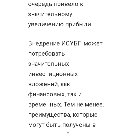
очередь привело к
значительному
увеличению прибыли.
Внедрение ИСУБП может
потребовать
значительных
инвестиционных
вложений, как
финансовых, так и
временных. Тем не менее,
преимущества, которые
могут быть получены в