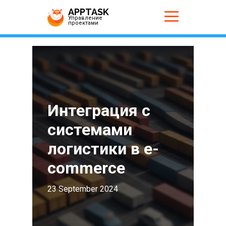
APPTASK
Управление
проектами
Интеграция с
системами
логистики в e-
commerce
23 September 2024