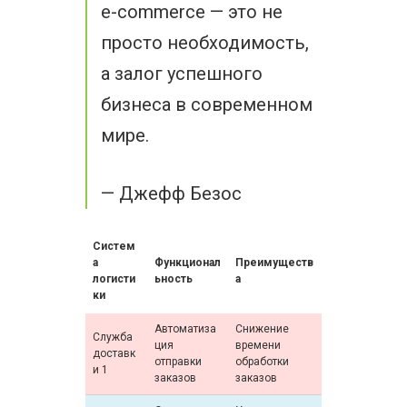
e-commerce — это не
просто необходимость,
а залог успешного
бизнеса в современном
мире.
— Джефф Безос
Систем
а
Функционал
Преимуществ
логисти
ьность
а
ки
Автоматиза
Снижение
Служба
ция
времени
доставк
отправки
обработки
и 1
заказов
заказов