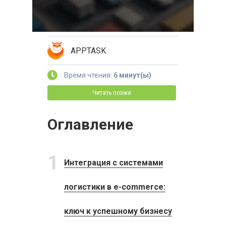
APPTASK
Время чтения:
6 минут(ы)
Читать позже
Оглавление
1
Интеграция с системами
логистики в e-commerce:
ключ к успешному бизнесу