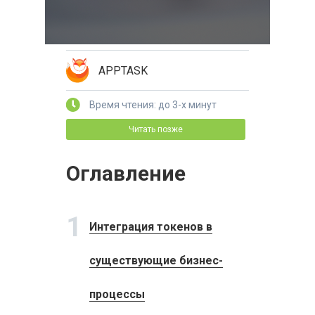
APPTASK
Время чтения: до 3-х минут
Читать позже
Оглавление
1
Интеграция токенов в
существующие бизнес-
процессы