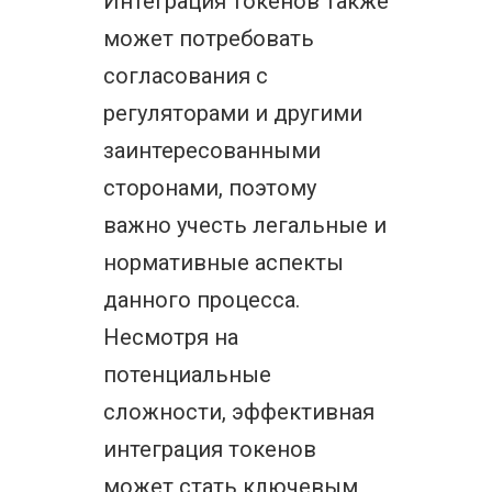
Интеграция токенов также
может потребовать
согласования с
регуляторами и другими
заинтересованными
сторонами, поэтому
важно учесть легальные и
нормативные аспекты
данного процесса.
Несмотря на
потенциальные
сложности, эффективная
интеграция токенов
может стать ключевым