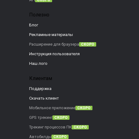
СКОРО
Полезно
Блог
Рекламные материалы
Расширение для браузера
СКОРО
Инструкция пользователя
Наш лого
Клиентам
Поддержка
Скачать клиент
Мобильное приложение
СКОРО
GPS трекинг
СКОРО
Трекинг процессов ПК
СКОРО
Автобилды
СКОРО