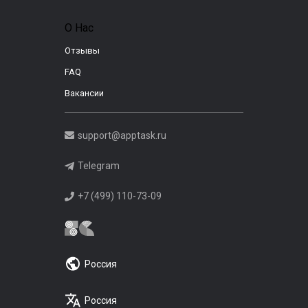
О Нас
Отзывы
FAQ
Вакансии
support@apptask.ru
Telegram
+7 (499) 110-73-09
Россия
Россия