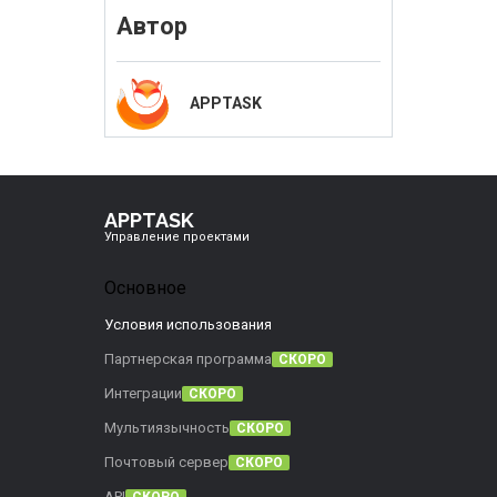
Автор
APPTASK
APPTASK
Управление проектами
Основное
Условия использования
Партнерская программа
СКОРО
Интеграции
СКОРО
Мультиязычность
СКОРО
Почтовый сервер
СКОРО
API