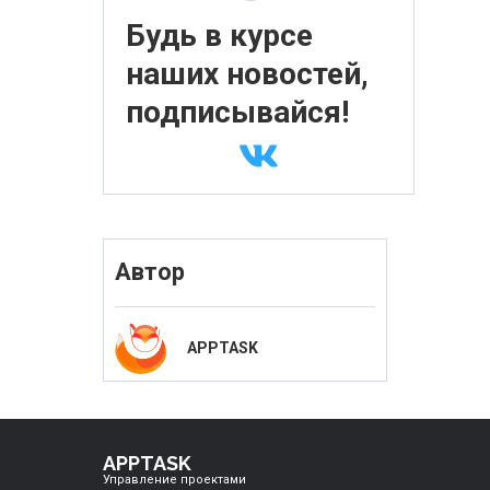
Будь в курсе
наших новостей,
подписывайся!
Автор
APPTASK
APPTASK
Управление проектами