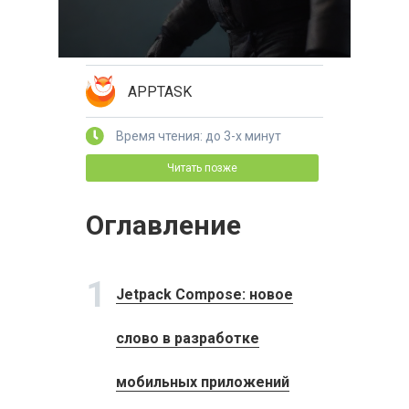
APPTASK
Время чтения: до 3-х минут
Читать позже
Оглавление
1
Jetpack Compose: новое
слово в разработке
мобильных приложений