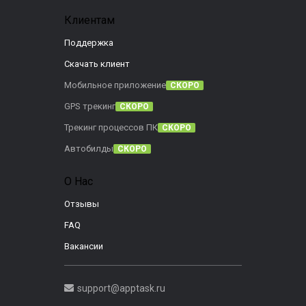
Клиентам
Поддержка
Скачать клиент
Мобильное приложение
СКОРО
GPS трекинг
СКОРО
Трекинг процессов ПК
СКОРО
Автобилды
СКОРО
О Нас
Отзывы
FAQ
Вакансии
support@apptask.ru