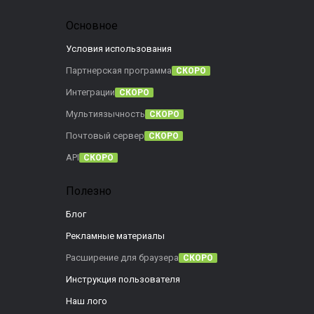
Основное
Условия использования
Партнерская программа
СКОРО
Интеграции
СКОРО
Мультиязычность
СКОРО
Почтовый сервер
СКОРО
API
СКОРО
Полезно
Блог
Рекламные материалы
Расширение для браузера
СКОРО
Инструкция пользователя
Наш лого