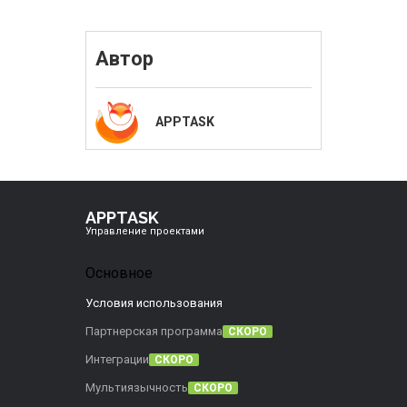
Автор
APPTASK
APPTASK
Управление проектами
Основное
Условия использования
Партнерская программа
СКОРО
Интеграции
СКОРО
Мультиязычность
СКОРО