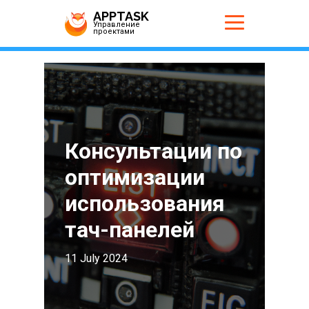
APPTASK
Управление
проектами
Консультации по
оптимизации
использования
тач-панелей
11 July 2024