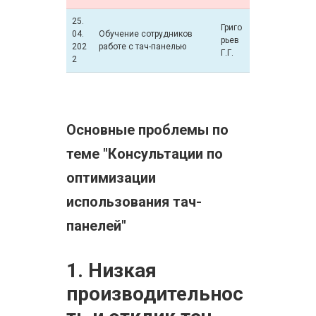
25.
Григо
04.
Обучение сотрудников
рьев
202
работе с тач-панелью
Г.Г.
2
Основные проблемы по
теме "Консультации по
оптимизации
использования тач-
панелей"
1. Низкая
производительнос