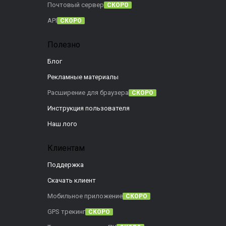
Почтовый сервер
СКОРО
API
СКОРО
Полезно
Блог
Рекламные материалы
Расширение для браузера
СКОРО
Инструкция пользователя
Наш лого
Клиентам
Поддержка
Скачать клиент
Мобильное приложение
СКОРО
GPS трекинг
СКОРО