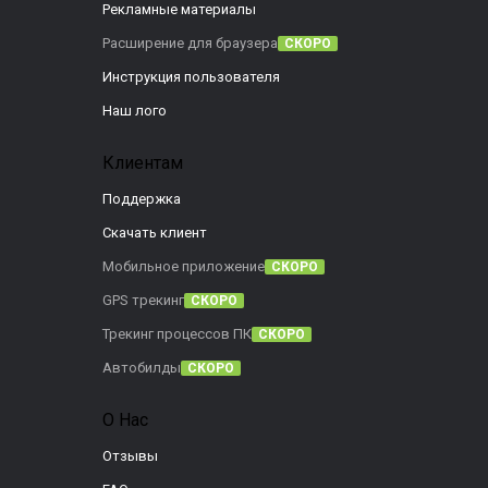
Рекламные материалы
Расширение для браузера
СКОРО
Инструкция пользователя
Наш лого
Клиентам
Поддержка
Скачать клиент
Мобильное приложение
СКОРО
GPS трекинг
СКОРО
Трекинг процессов ПК
СКОРО
Автобилды
СКОРО
О Нас
Отзывы