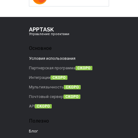
APPTASK
Управление проектами
Основное
Условия использования
Партнерская программа
СКОРО
Интеграции
СКОРО
Мультиязычность
СКОРО
Почтовый сервер
СКОРО
API
СКОРО
Полезно
Блог