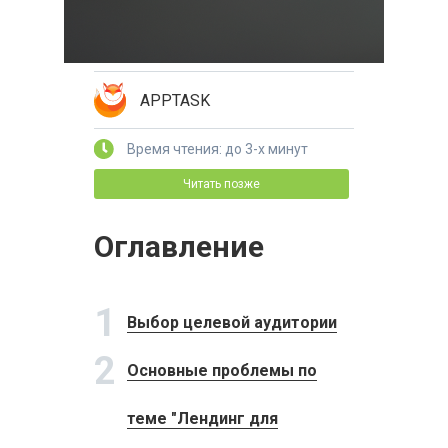
APPTASK
Время чтения: до 3-х минут
Читать позже
Оглавление
1
Выбор целевой аудитории
2
Основные проблемы по
теме "Лендинг для