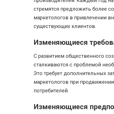
производителей. Каждый год на
стремятся предложить более со
маркетологов в привлечении в
существующих клиентов.
Изменяющиеся требова
С развитием общественного соз
сталкиваются с проблемой нео
Это требует дополнительных зат
маркетологов при продвижении 
потребителей.
Изменяющиеся предпоч