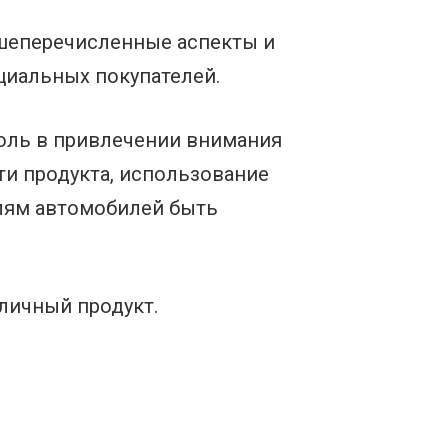
ышеперечисленные аспекты и
циальных покупателей.
оль в привлечении внимания
и продукта, использование
лям автомобилей быть
личный продукт.