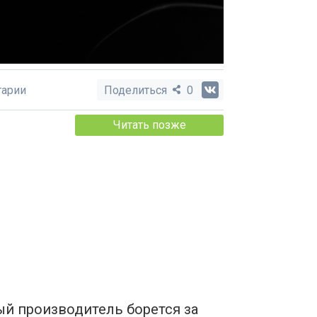
арии
Поделиться
0
Читать позже
ый производитель борется за