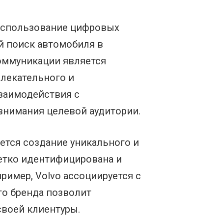
использование цифровых
й поиск автомобиля в
коммуникации является
влекательного и
взаимодействия с
внимания целевой аудитории.
тся создание уникального и
етко идентифицирована и
ример, Volvo ассоциируется с
го бренда позволит
своей клиентуры.