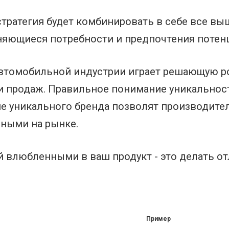
стратегия будет комбинировать в себе все в
няющиеся потребности и предпочтения потен
автомобильной индустрии играет решающую р
и продаж. Правильное понимание уникальност
ие уникального бренда позволят производите
ными на рынке.
 влюбленными в ваш продукт - это делать от
Пример