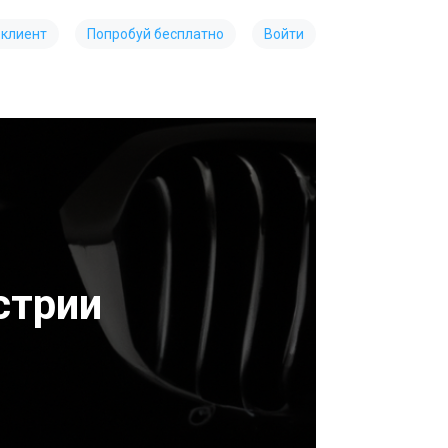
 клиент
Попробуй бесплатно
Войти
стрии