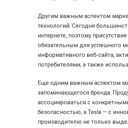
Другим важным аспектом марке
технологий. Сегодня большинст
интернете, поэтому присутстви
обязательным для успешного ма
информативного веб-сайта, акт
потребителями, а также исполь
Еще одним важным аспектом ма
запоминающегося бренда. Прод
ассоциироваться с конкретными
безопасностью, а Tesla — с ин
производителю не только выдел