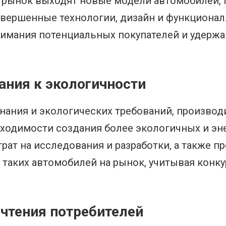
 рынок выходят новые модели автомобилей, 
вершенные технологии, дизайн и функционал.
нимания потенциальных покупателей и удержа
ния к экологичности
нания и экологических требований, произво
бходимости создания более экологичных и э
рат на исследования и разработки, а также п
таких автомобилей на рынок, учитывая конк
тения потребителей