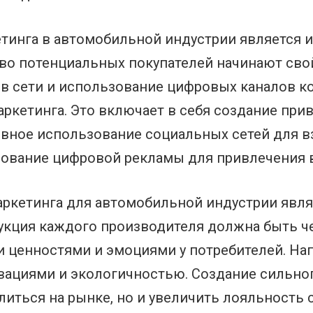
тинга в автомобильной индустрии является 
во потенциальных покупателей начинают сво
е в сети и использование цифровых каналов 
ркетинга. Это включает в себя создание при
ивное использование социальных сетей для 
зование цифровой рекламы для привлечения 
ркетинга для автомобильной индустрии являе
укция каждого производителя должна быть ч
 ценностями и эмоциями у потребителей. Нап
новациями и экологичностью. Создание сильно
иться на рынке, но и увеличить лояльность 