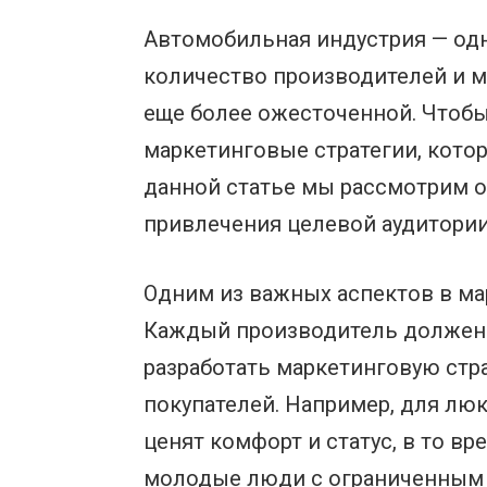
Автомобильная индустрия — одн
количество производителей и м
еще более ожесточенной. Чтоб
маркетинговые стратегии, кото
данной статье мы рассмотрим 
привлечения целевой аудитории
Одним из важных аспектов в ма
Каждый производитель должен и
разработать маркетинговую стр
покупателей. Например, для лю
ценят комфорт и статус, в то в
молодые люди с ограниченным