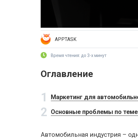
APPTASK
Время чтения: до 3-х минут
Оглавление
1
Маркетинг для автомобильн
2
Основные проблемы по теме
Автомобильная индустрия – одн