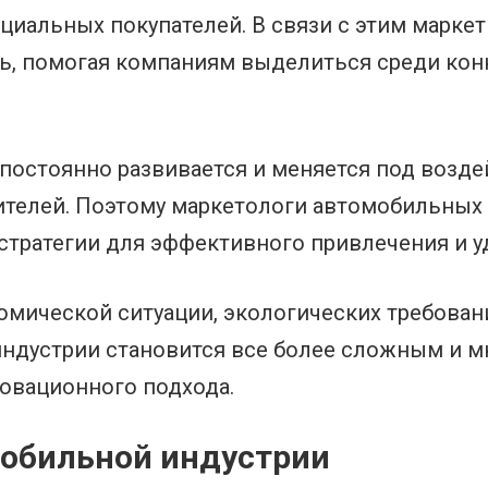
циальных покупателей. В связи с этим марке
ь, помогая компаниям выделиться среди кон
постоянно развивается и меняется под возде
ителей. Поэтому маркетологи автомобильных
тратегии для эффективного привлечения и у
мической ситуации, экологических требован
индустрии становится все более сложным и 
овационного подхода.
мобильной индустрии