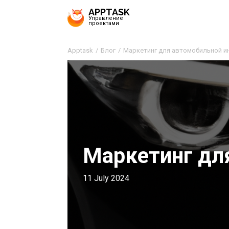
APPTASK
Управление
проектами
Apptask
Блог
Маркетинг для автомобильной и
Маркетинг дл
11 July 2024