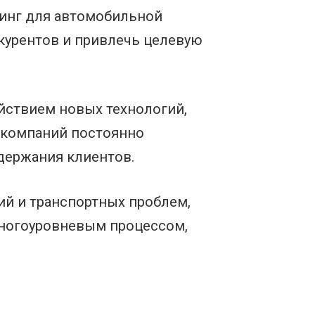
тинг для автомобильной
курентов и привлечь целевую
йствием новых технологий,
 компаний постоянно
держания клиентов.
ий и транспортных проблем,
многоуровневым процессом,