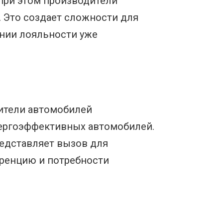
при этом производители
 Это создает сложности для
нии лояльности уже
дители автомобилей
нергоэффективных автомобилей.
редставляет вызов для
уренцию и потребности