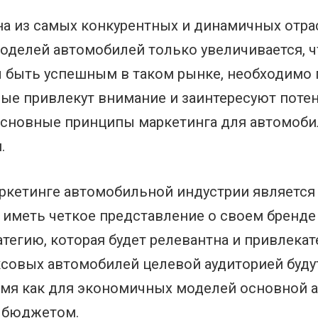
а из самых конкурентных и динамичных отра
оделей автомобилей только увеличивается, чт
ы быть успешным в таком рынке, необходимо
рые привлекут внимание и заинтересуют поте
основные принципы маркетинга для автомоби
.
ркетинге автомобильной индустрии является 
меть четкое представление о своем бренде 
атегию, которая будет релевантна и привлека
ксовых автомобилей целевой аудиторией буду
ремя как для экономичных моделей основной а
 бюджетом.