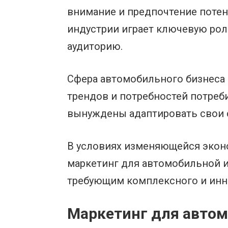
внимание и предпочтение потен
индустрии играет ключевую рол
аудиторию.
Сфера автомобильного бизнеса 
трендов и потребностей потреб
вынуждены адаптировать свои с
В условиях изменяющейся эконо
маркетинг для автомобильной 
требующим комплексного и инн
Маркетинг для авто