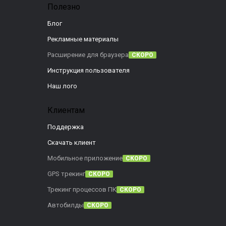
Полезно
Блог
Рекламные материалы
Расширение для браузера
СКОРО
Инструкция пользователя
Наш лого
Клиентам
Поддержка
Скачать клиент
Мобильное приложение
СКОРО
GPS трекинг
СКОРО
Трекинг процессов ПК
СКОРО
Автобилды
СКОРО