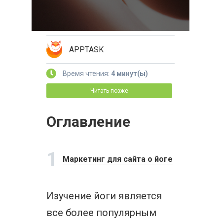
APPTASK
Время чтения:
4 минут(ы)
Читать позже
Оглавление
1
Маркетинг для сайта о йоге
Изучение йоги является
все более популярным