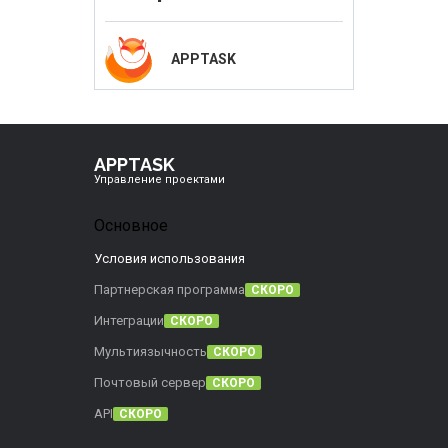
APPTASK
APPTASK
Управление проектами
Основное
Условия использования
Партнерская программа
СКОРО
Интеграции
СКОРО
Мультиязычность
СКОРО
Почтовый сервер
СКОРО
API
СКОРО