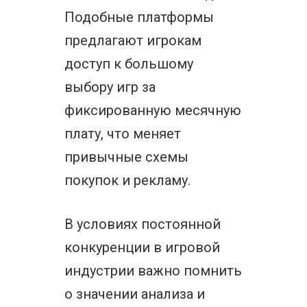
Подобные платформы
предлагают игрокам
доступ к большому
выбору игр за
фиксированную месячную
плату, что меняет
привычные схемы
покупок и рекламу.
В условиях постоянной
конкуренции в игровой
индустрии важно помнить
о значении анализа и