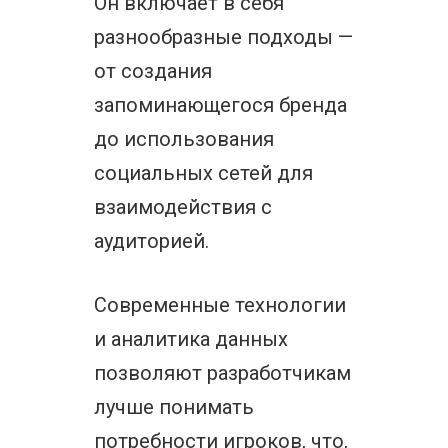
Он включает в себя
разнообразные подходы —
от создания
запоминающегося бренда
до использования
социальных сетей для
взаимодействия с
аудиторией.
Современные технологии
и аналитика данных
позволяют разработчикам
лучше понимать
потребности игроков, что,