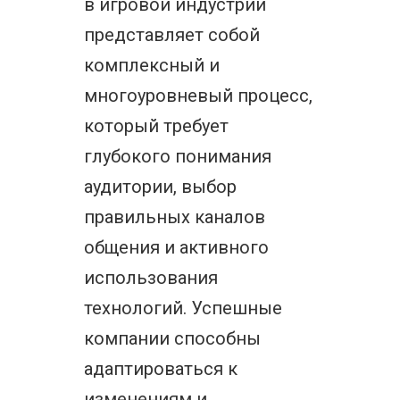
в игровой индустрии
представляет собой
комплексный и
многоуровневый процесс,
который требует
глубокого понимания
аудитории, выбор
правильных каналов
общения и активного
использования
технологий. Успешные
компании способны
адаптироваться к
изменениям и