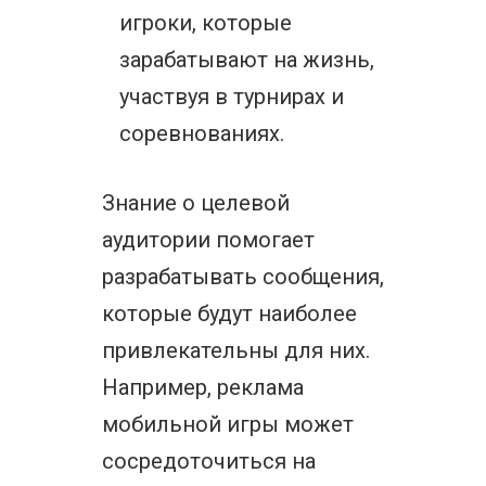
игроки, которые
зарабатывают на жизнь,
участвуя в турнирах и
соревнованиях.
Знание о целевой
аудитории помогает
разрабатывать сообщения,
которые будут наиболее
привлекательны для них.
Например, реклама
мобильной игры может
сосредоточиться на