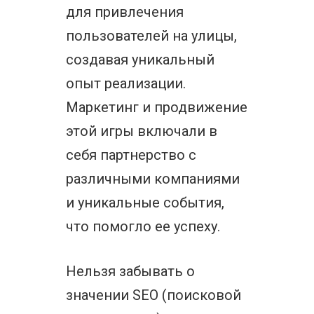
для привлечения
пользователей на улицы,
создавая уникальный
опыт реализации.
Маркетинг и продвижение
этой игры включали в
себя партнерство с
различными компаниями
и уникальные события,
что помогло ее успеху.
Нельзя забывать о
значении SEO (поисковой