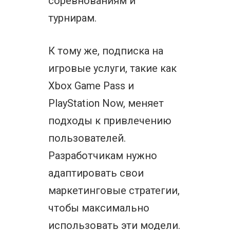
соревнованиям и
турнирам.
К тому же, подписка на
игровые услуги, такие как
Xbox Game Pass и
PlayStation Now, меняет
подходы к привлечению
пользователей.
Разработчикам нужно
адаптировать свои
маркетинговые стратегии,
чтобы максимально
использовать эти модели.