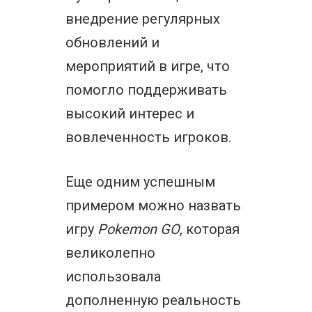
внедрение регулярных
обновлений и
мероприятий в игре, что
помогло поддерживать
высокий интерес и
вовлеченность игроков.
Еще одним успешным
примером можно назвать
игру
Pokemon GO
, которая
великолепно
использовала
дополненную реальность