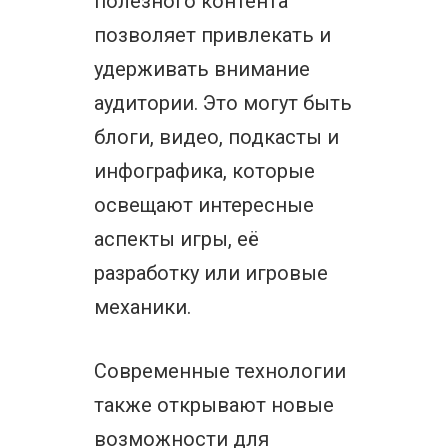
полезного контента
позволяет привлекать и
удерживать внимание
аудитории. Это могут быть
блоги, видео, подкасты и
инфографика, которые
освещают интересные
аспекты игры, её
разработку или игровые
механики.
Современные технологии
также открывают новые
возможности для