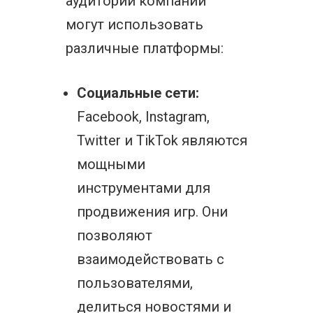
аудитории компании
могут использовать
различные платформы:
Социальные сети:
Facebook, Instagram,
Twitter и TikTok являются
мощными
инструментами для
продвижения игр. Они
позволяют
взаимодействовать с
пользователями,
делиться новостями и