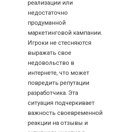
реализации или
недостаточно
продуманной
маркетинговой кампании.
Игроки не стесняются
выражать свое
недовольство в
интернете, что может
повредить репутации
разработчика. Эта
ситуация подчеркивает
важность своевременной
реакции на отзывы и