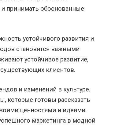
х и принимать обоснованные
жность устойчивого развития и
тходов становятся важными
живают устойчивое развитие,
 существующих клиентов.
ндов и изменений в культуре.
ты, которые готовы рассказать
 своими ценностями и идеями.
успешного маркетинга в модной