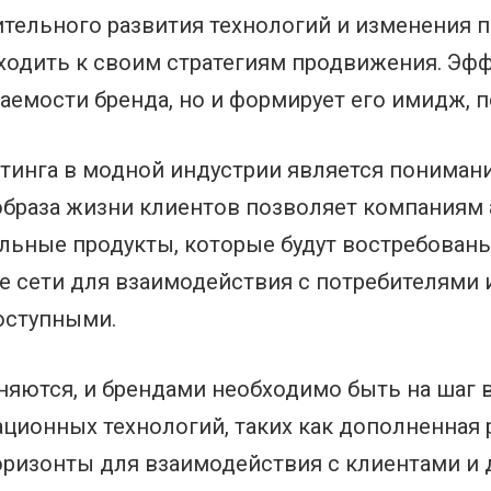
тельного развития технологий и изменения п
одить к своим стратегиям продвижения. Эфф
емости бренда, но и формирует его имидж, п
тинга в модной индустрии является понимани
браза жизни клиентов позволяет компаниям 
льные продукты, которые будут востребован
 сети для взаимодействия с потребителями и
оступными.
яются, и брендами необходимо быть на шаг в
ционных технологий, таких как дополненная 
оризонты для взаимодействия с клиентами и