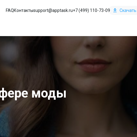
FAQ
Контакты
support@apptask.ru
+7 (499) 110-73-09
Скачать
сфере моды