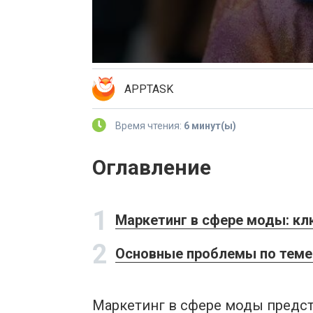
APPTASK
Время чтения:
6 минут(ы)
Оглавление
1
Маркетинг в сфере моды: кл
2
Основные проблемы по теме
Маркетинг в сфере моды предста