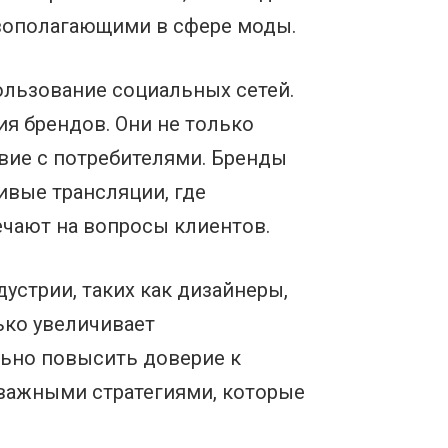
овополагающими в сфере моды.
ользование социальных сетей.
ия брендов. Они не только
вие с потребителями. Бренды
ивые трансляции, где
ечают на вопросы клиентов.
стрии, таких как дизайнеры,
ько увеличивает
льно повысить доверие к
важными стратегиями, которые