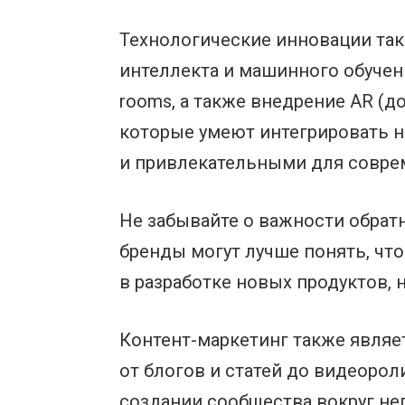
Технологические инновации так
интеллекта и машинного обучени
rooms, а также внедрение AR (д
которые умеют интегрировать н
и привлекательными для совре
Не забывайте о важности обрат
бренды могут лучше понять, что 
в разработке новых продуктов, 
Контент-маркетинг также являе
от блогов и статей до видеоро
создании сообщества вокруг не