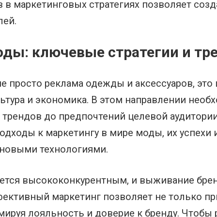
 в маркетинговых стратегиях позволяет соз
лей.
оды: ключевые стратегии и тр
е просто реклама одежды и аксессуаров, это
льтура и экономика. В этом направлении нео
 трендов до предпочтений целевой аудитории
одходы к маркетингу в мире моды, их успехи 
 новыми технологиями.
тся высококонкурентным, и выживание бренд
фективный маркетинг позволяет не только пр
ируя лояльность и доверие к бренду. Чтобы 