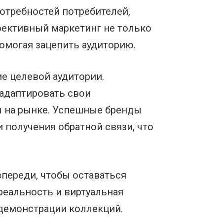
отребностей потребителей,
ективный маркетинг не только
омогая зацепить аудиторию.
е целевой аудитории.
адаптировать свои
ы на рынке. Успешные бренды
 получения обратной связи, что
переди, чтобы оставаться
реальность и виртуальная
 демонстрации коллекций.