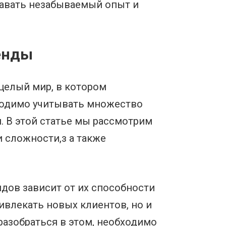
давать незабываемый опыт и
енды
 целый мир, в котором
бходимо учитывать множество
. В этой статье мы рассмотрим
и сложности,з а также
ов зависит от их способности
ивлекать новых клиентов, но и
разобраться в этом, необходимо