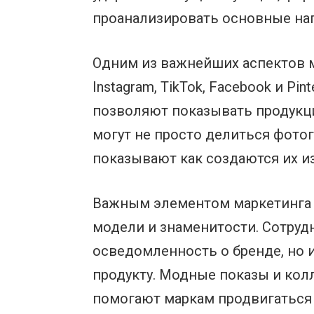
проанализировать основные на
Одним из важнейших аспектов м
Instagram, TikTok, Facebook и P
позволяют показывать продукци
могут не просто делиться фото
показывают как создаются их из
Важным элементом маркетинга в
модели и знаменитости. Сотруд
осведомленность о бренде, но 
продукту. Модные показы и ко
помогают маркам продвигаться 