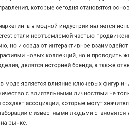
правления, которые сегодня становятся осн
аркетинга в модной индустрии является исп
interest стали неотъемлемой частью продвижен
ю, но и создают интерактивное взаимодейст
графиями новых коллекций, но и проводить ж
делия, делятся историей бренда, а также отв
 моде является влияние ключевых фигур инду
ничество с влиятельными личностями не тол
и создает ассоциации, которые могут значите
ллаборации с известными людьми становятся 
на рынке.