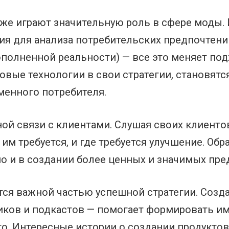
же играют значительную роль в сфере моды.
я для анализа потребительских предпочтений,
ополненной реальности) — все это меняет под
овые технологии в свои стратегии, становят
менного потребителя.
ной связи с клиентами. Слушая своих клиенто
им требуется, и где требуется улучшение. Обр
но и в создании более ценных и значимых пр
тся важной частью успешной стратегии. Созд
ликов и подкастов — помогает формировать и
го. Интересные истории о создании продуктов