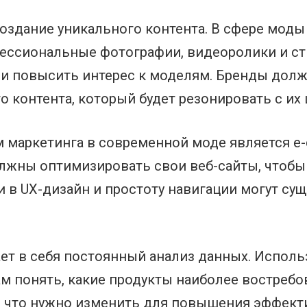
создание уникального контента. В сфере моды
фессиональные фотографии, видеоролики и с
 и повысить интерес к моделям. Бренды дол
 контента, который будет резонировать с их 
 маркетинга в современной моде является e
лжны оптимизировать свои веб-сайты, чтобы
 в UX-дизайн и простоту навигации могут су
ет в себя постоянный анализ данных. Исполь
м понять, какие продукты наиболее востребо
и что нужно изменить для повышения эффект