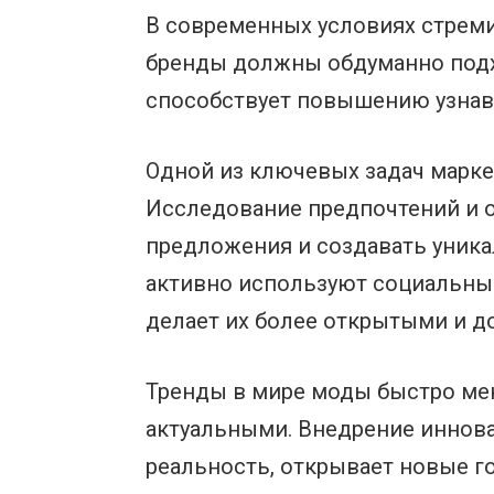
В современных условиях стреми
бренды должны обдуманно подх
способствует повышению узнава
Одной из ключевых задач марке
Исследование предпочтений и о
предложения и создавать уника
активно используют социальные
делает их более открытыми и д
Тренды в мире моды быстро мен
актуальными. Внедрение иннова
реальность, открывает новые г