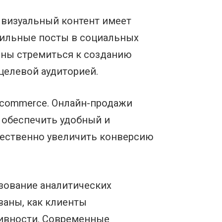
 визуальный контент имеет
тильные посты в социальных
жны стремиться к созданию
целевой аудиторией.
-commerce. Онлайн-продажи
 обеспечить удобный и
щественно увеличить конверсию
зование аналитических
ваны, как клиенты
ивности. Современные