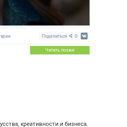
арии
Поделиться
0
Читать позже
сства, креативности и бизнеса.