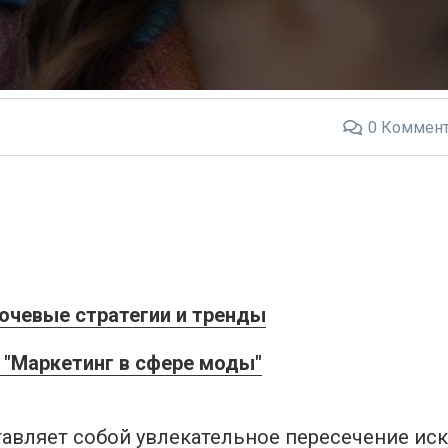
0
Коммент
ючевые стратегии и тренды
 "Маркетинг в сфере моды"
вляет собой увлекательное пересечение иску