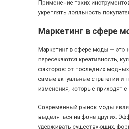
Применение таких инструментов
укреплять лояльность покупате
Маркетинг в сфере м
Маркетинг в сфере моды — это н
пересекаются креативность, ку
факторов: от последних модных
самые актуальные стратегии и п
изменения, которые приходят с
Современный рынок моды являе
выделяться на фоне других. Эф
удерживать существующих, форм