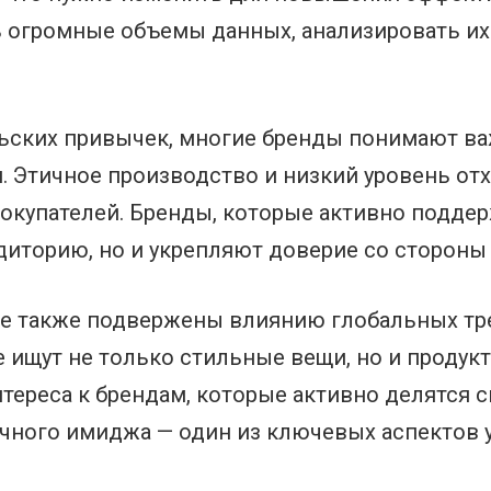
ь огромные объемы данных, анализировать и
ьских привычек, многие бренды понимают ва
. Этичное производство и низкий уровень о
окупателей. Бренды, которые активно поддер
диторию, но и укрепляют доверие со стороны
е также подвержены влиянию глобальных тре
 ищут не только стильные вещи, но и продук
нтереса к брендам, которые активно делятся
ичного имиджа — один из ключевых аспектов 