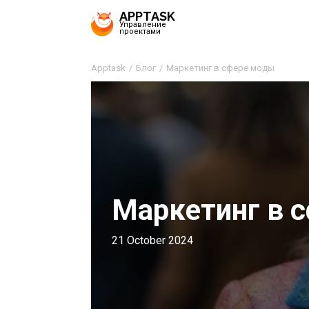
APPTASK
Управление
проектами
Apptask
Блог
Маркетинг в сфере моды
Маркетинг в 
21 October 2024