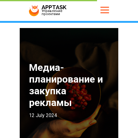
APPTASK
Управление
проектами
Медиа-
планирование и
закупка
рекламы
12 July 2024