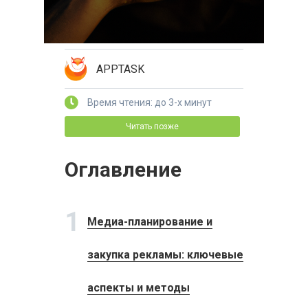
APPTASK
Время чтения: до 3-х минут
Читать позже
Оглавление
1
Медиа-планирование и
закупка рекламы: ключевые
аспекты и методы