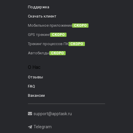
Поддержка
Скачать клиент
Мобильное приложение
СКОРО
GPS трекинг
СКОРО
Трекинг процессов ПК
СКОРО
Автобилды
СКОРО
О Нас
Отзывы
FAQ
Вакансии
support@apptask.ru
Telegram