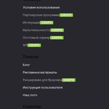
Условия использования
Партнерская программа
СКОРО
Интеграции
СКОРО
Мультиязычность
СКОРО
Почтовый сервер
СКОРО
API
СКОРО
Полезно
Блог
Рекламные материалы
Расширение для браузера
СКОРО
Инструкция пользователя
Наш лого
Клиентам