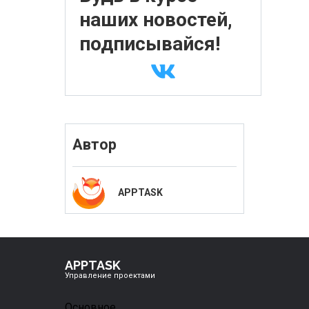
наших новостей,
подписывайся!
Автор
APPTASK
APPTASK
Управление проектами
Основное