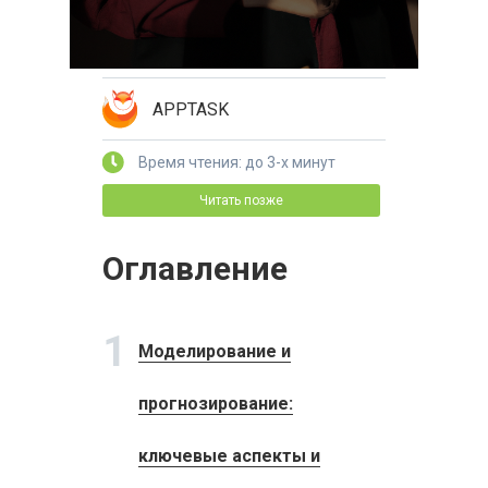
APPTASK
Время чтения: до 3-х минут
Читать позже
Оглавление
1
Моделирование и
прогнозирование:
ключевые аспекты и