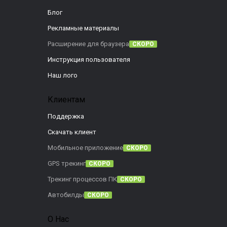
Блог
Рекламные материалы
Расширение для браузера
СКОРО
Инструкция пользователя
Наш лого
Клиентам
Поддержка
Скачать клиент
Мобильное приложение
СКОРО
GPS трекинг
СКОРО
Трекинг процессов ПК
СКОРО
Автобилды
СКОРО
О Нас