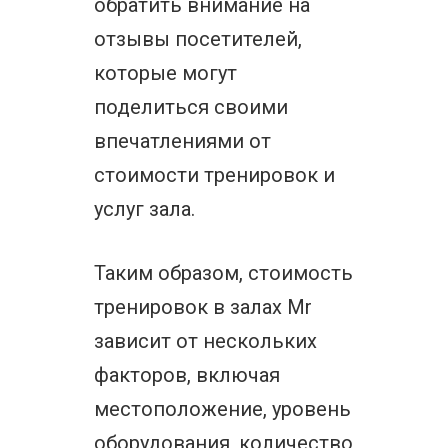
обратить внимание на
отзывы посетителей,
которые могут
поделиться своими
впечатлениями от
стоимости тренировок и
услуг зала.
Таким образом, стоимость
тренировок в залах Mr
зависит от нескольких
факторов, включая
местоположение, уровень
оборудования, количество