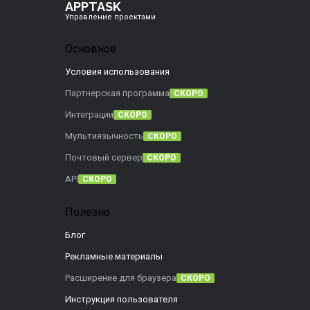
APPTASK
Управление проектами
Основное
Условия использования
Партнерская программа
СКОРО
Интеграции
СКОРО
Мультиязычность
СКОРО
Почтовый сервер
СКОРО
API
СКОРО
Полезно
Блог
Рекламные материалы
Расширение для браузера
СКОРО
Инструкция пользователя