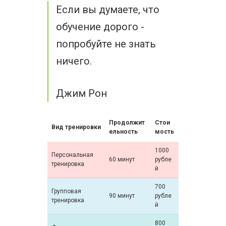
Если вы думаете, что
обучение дорого -
попробуйте не знать
ничего.
Джим Рон
Продолжит
Стои
Вид тренировки
ельность
мость
1000
Персональная
60 минут
рубле
тренировка
й
700
Групповая
90 минут
рубле
тренировка
й
800