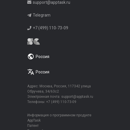
support@apptask.ru
Telegram
+7 (499) 110-73-09
Россия
Россия
Адрес: Москва, Россия, 117342 улица
Обручева, 34/63с2
Электронная почта:
support@apptask.ru
Телефоны:
+7 (499) 110-73-09
Информация о программном продукте
AppTask
Патент