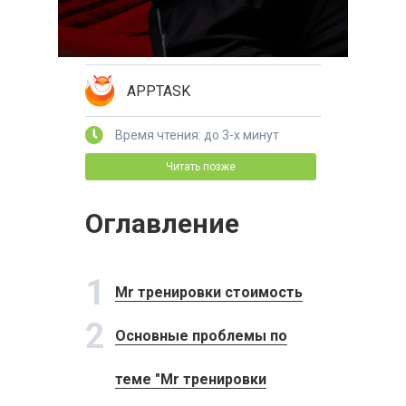
APPTASK
Время чтения: до 3-х минут
Читать позже
Оглавление
1
Mr тренировки стоимость
2
Основные проблемы по
теме "Mr тренировки