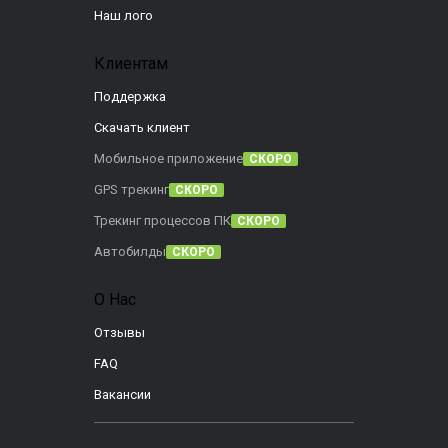
Наш лого
Клиентам
Поддержка
Скачать клиент
Мобильное приложение
СКОРО
GPS трекинг
СКОРО
Трекинг процессов ПК
СКОРО
Автобилды
СКОРО
О Нас
Отзывы
FAQ
Вакансии