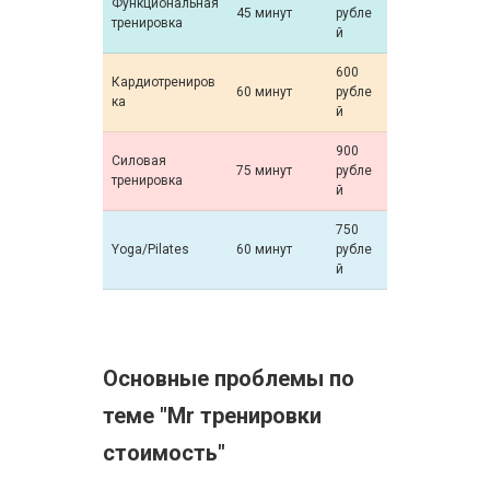
Функциональная
45 минут
рубле
тренировка
й
600
Кардиотрениров
60 минут
рубле
ка
й
900
Силовая
75 минут
рубле
тренировка
й
750
Yoga/Pilates
60 минут
рубле
й
Основные проблемы по
теме "Mr тренировки
стоимость"