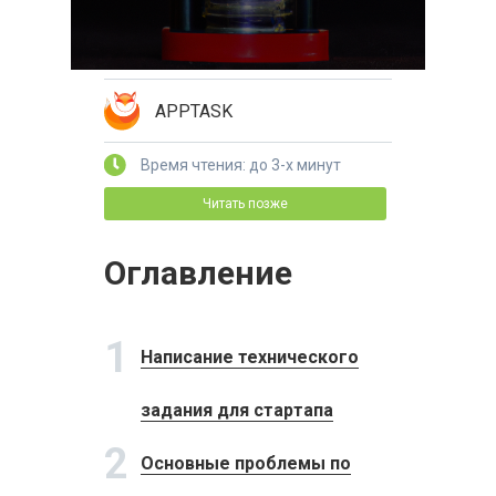
APPTASK
Время чтения: до 3-х минут
Читать позже
Оглавление
1
Написание технического
задания для стартапа
2
Основные проблемы по