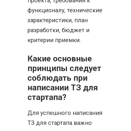
проекта, требования к
функционалу, технические
характеристики, план
разработки, бюджет и
критерии приемки.
Какие основные
принципы следует
соблюдать при
написании ТЗ для
стартапа?
Для успешного написания
ТЗ для стартапа важно