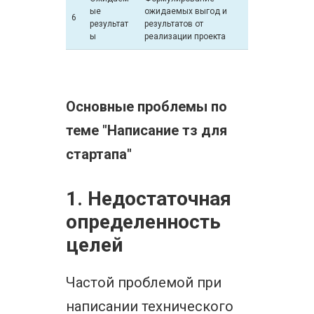
ые
ожидаемых выгод и
6
результат
результатов от
ы
реализации проекта
Основные проблемы по
теме "Написание тз для
стартапа"
1. Недостаточная
определенность
целей
Частой проблемой при
написании технического