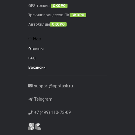
GPS трекинг
СКОРО
Трекинг процессов ПК
СКОРО
Автобилды
СКОРО
О Нас
Отзывы
FAQ
Вакансии
support@apptask.ru
Telegram
+7 (499) 110-73-09