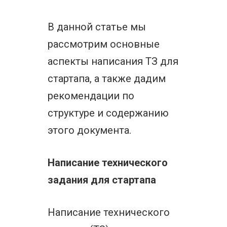
В данной статье мы
рассмотрим основные
аспекты написания ТЗ для
стартапа, а также дадим
рекомендации по
структуре и содержанию
этого документа.
Написание технического
задания для стартапа
Написание технического