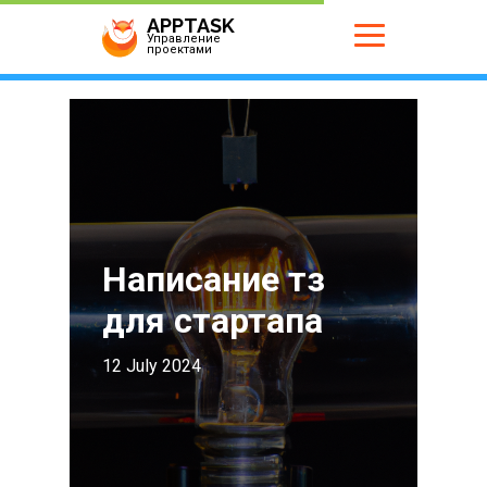
APPTASK
Управление
проектами
Написание тз
для стартапа
12 July 2024