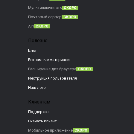
Мультиязычность
СКОРО
Почтовый сервер
СКОРО
API
СКОРО
Полезно
Блог
Рекламные материалы
Расширение для браузера
СКОРО
Инструкция пользователя
Наш лого
Клиентам
Поддержка
Скачать клиент
Мобильное приложение
СКОРО