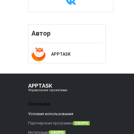
Автор
APPTASK
APPTASK
Управление проектами
Основное
Условия использования
Партнерская программа
СКОРО
Интеграции
СКОРО