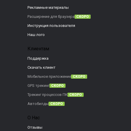
Рекламные материалы
Расширение для браузера
СКОРО
Инструкция пользователя
Наш лого
Клиентам
Поддержка
Скачать клиент
Мобильное приложение
СКОРО
GPS трекинг
СКОРО
Трекинг процессов ПК
СКОРО
Автобилды
СКОРО
О Нас
Отзывы