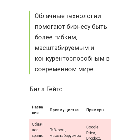
Облачные технологии
помогают бизнесу быть
более гибким,
масштабируемым и
конкурентоспособным в
современном мире.
Билл Гейтс
Назва
Преимущества
Примеры
ние
Облач
Google
ное
Гибкость,
Drive,
хранил
масштабируемос
Dropbox,