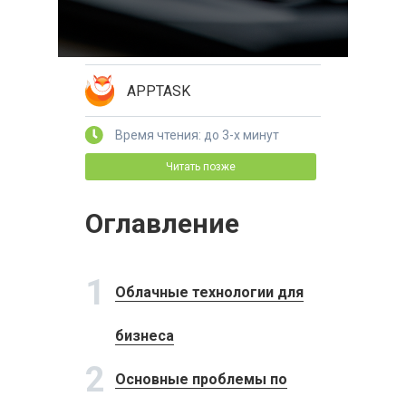
APPTASK
Время чтения: до 3-х минут
Читать позже
Оглавление
1
Облачные технологии для
бизнеса
2
Основные проблемы по