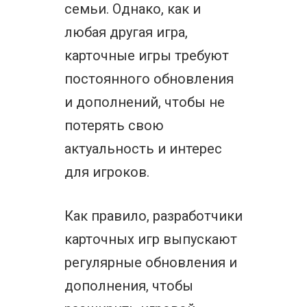
семьи. Однако, как и
любая другая игра,
карточные игры требуют
постоянного обновления
и дополнений, чтобы не
потерять свою
актуальность и интерес
для игроков.
Как правило, разработчики
карточных игр выпускают
регулярные обновления и
дополнения, чтобы