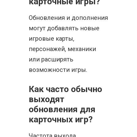
карточные игры?
Обновления и дополнения
могут добавлять новые
игровые карты,
персонажей, механики
или расширять
возможности игры.
Как часто обычно
выходят
обновления для
карточных игр?
Частота выхода