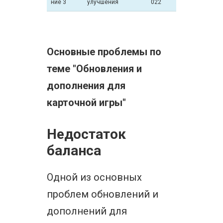
ние 3
улучшения
022
Основные проблемы по
теме "Обновления и
дополнения для
карточной игры"
Недостаток
баланса
Одной из основных
проблем обновлений и
дополнений для