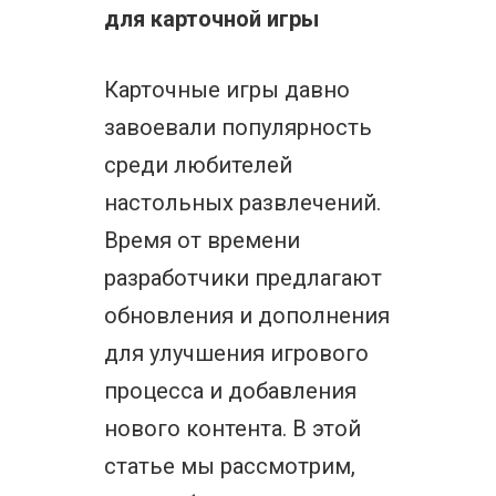
для карточной игры
Карточные игры давно
завоевали популярность
среди любителей
настольных развлечений.
Время от времени
разработчики предлагают
обновления и дополнения
для улучшения игрового
процесса и добавления
нового контента. В этой
статье мы рассмотрим,