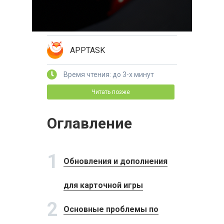
APPTASK
Время чтения: до 3-х минут
Читать позже
Оглавление
1
Обновления и дополнения
для карточной игры
2
Основные проблемы по