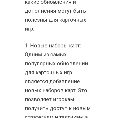
какие обновления и
дополнения могут быть
полезны для карточных
игр.
1. Новые наборы карт:
Одним из самых
популярных обновлений
для карточных игр
является добавление
новых наборов карт. Это
позволяет игрокам
получить доступ к новым
стратегиям и тактикам, а