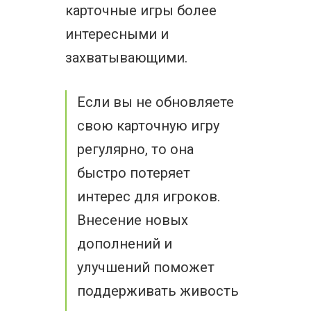
карточные игры более
интересными и
захватывающими.
Если вы не обновляете
свою карточную игру
регулярно, то она
быстро потеряет
интерес для игроков.
Внесение новых
дополнений и
улучшений поможет
поддерживать живость