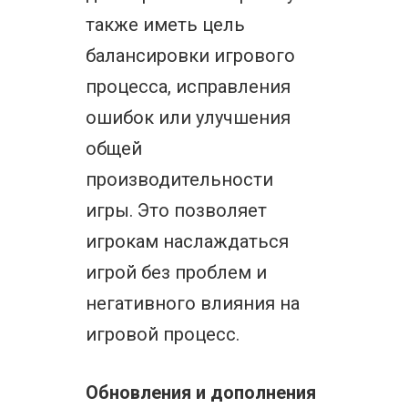
также иметь цель
балансировки игрового
процесса, исправления
ошибок или улучшения
общей
производительности
игры. Это позволяет
игрокам наслаждаться
игрой без проблем и
негативного влияния на
игровой процесс.
Обновления и дополнения