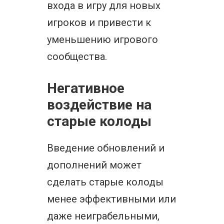
входа в игру для новых
игроков и привести к
уменьшению игрового
сообщества.
Негативное
воздействие на
старые колоды
Введение обновлений и
дополнений может
сделать старые колоды
менее эффективными или
даже неиграбельными,