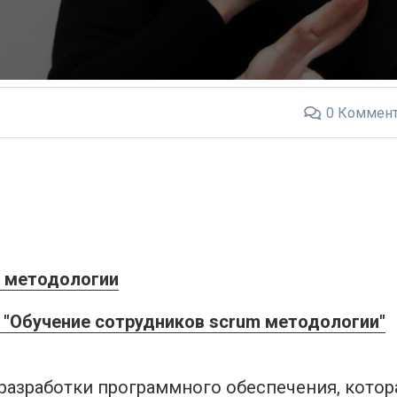
0
Коммент
m методологии
"Обучение сотрудников scrum методологии"
 разработки программного обеспечения, котор