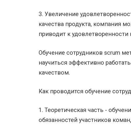
3. Увеличение удовлетвореннос
качества продукта, компания м
приводит к удовлетворенности 
Обучение сотрудников scrum ме
научиться эффективно работать
качеством.
Как проводится обучение сотру
1. Теоретическая часть - обуче
обязанностей участников коман