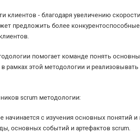
ти клиентов - благодаря увеличению скорост
ожет предложить более конкурентоспособные 
клиентов.
тодологии помогает команде понять основные
 в рамках этой методологии и реализовывать
дников scrum методологии:
ние начинается с изучения основных понятий и
ды, основных событий и артефактов scrum.