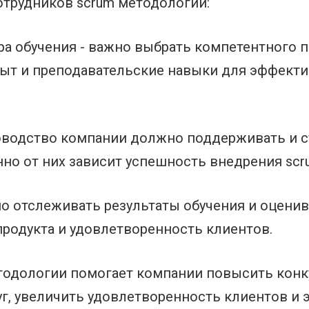
трудников scrum методологии:
ра обучения - важно выбрать компетентного 
ыт и преподавательские навыки для эффекти
ководство компании должно поддерживать и 
нно от них зависит успешность внедрения sc
но отслеживать результаты обучения и оценив
продукта и удовлетворенность клиентов.
тодологии помогает компании повысить конк
луг, увеличить удовлетворенность клиентов и