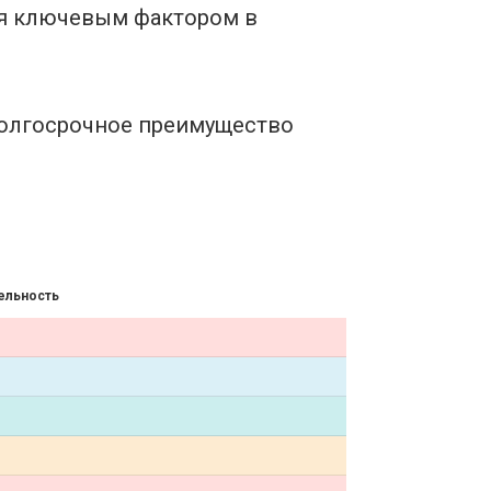
ся ключевым фактором в
долгосрочное преимущество
ельность