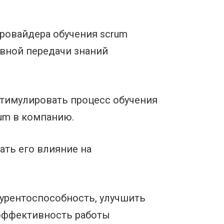
провайдера обучения scrum
вной передачи знаний
стимулировать процесс обучения
rum в компанию.
ать его влияние на
урентоспособность, улучшить
 эффективность работы