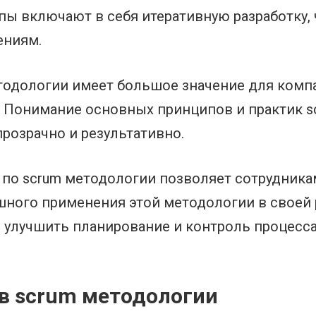
пы включают в себя итеративную разработку,
ениям.
тодологии имеет большое значение для комп
. Понимание основных принципов и практик s
прозрачно и результативно.
 по scrum методологии позволяет сотрудника
ного применения этой методологии в своей р
улучшить планирование и контроль процесса 
в scrum методологии