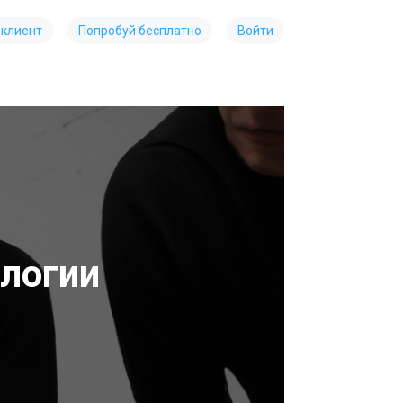
 клиент
Попробуй бесплатно
Войти
логии