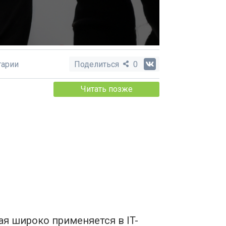
арии
Поделиться
0
Читать позже
ая широко применяется в IT-