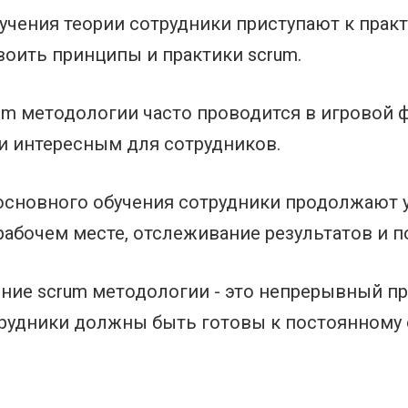
изучения теории сотрудники приступают к пра
воить принципы и практики scrum.
rum методологии часто проводится в игровой 
и интересным для сотрудников.
е основного обучения сотрудники продолжают 
рабочем месте, отслеживание результатов и п
ние scrum методологии - это непрерывный про
отрудники должны быть готовы к постоянному