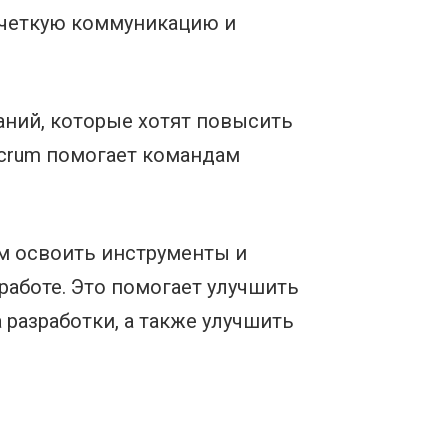
 четкую коммуникацию и
аний, которые хотят повысить
crum помогает командам
м освоить инструменты и
аботе. Это помогает улучшить
разработки, а также улучшить