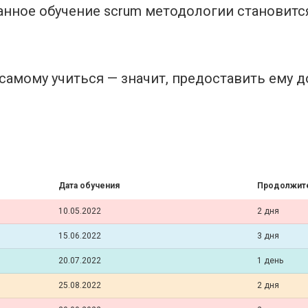
анное обучение scrum методологии становит
самому учиться — значит, предоставить ему 
Дата обучения
Продолжит
10.05.2022
2 дня
15.06.2022
3 дня
20.07.2022
1 день
25.08.2022
2 дня