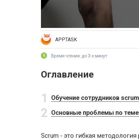
APPTASK
Время чтения: до 3-х минут
Оглавление
1
Обучение сотрудников scru
2
Основные проблемы по теме 
Scrum - это гибкая методология