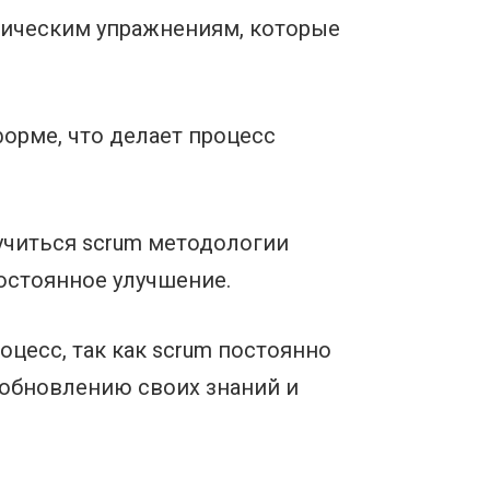
ктическим упражнениям, которые
форме, что делает процесс
учиться scrum методологии
остоянное улучшение.
цесс, так как scrum постоянно
 обновлению своих знаний и