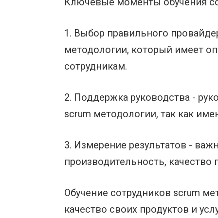
Ключевые моменты обучения со
1. Выбор правильного провайде
методологии, который имеет оп
сотрудникам.
2. Поддержка руководства - ру
scrum методологии, так как име
3. Измерение результатов - важ
производительность, качество 
Обучение сотрудников scrum ме
качество своих продуктов и ус