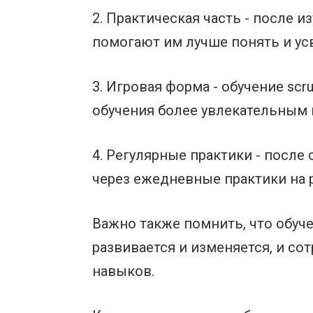
2. Практическая часть - после 
помогают им лучше понять и ус
3. Игровая форма - обучение sc
обучения более увлекательным 
4. Регулярные практики - посл
через ежедневные практики на 
Важно также помнить, что обуче
развивается и изменяется, и с
навыков.