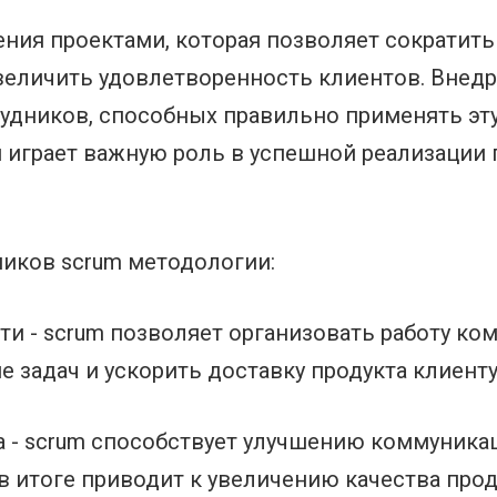
ения проектами, которая позволяет сократить
увеличить удовлетворенность клиентов. Внедр
удников, способных правильно применять эт
 играет важную роль в успешной реализации 
иков scrum методологии:
ти - scrum позволяет организовать работу ко
 задач и ускорить доставку продукта клиенту
а - scrum способствует улучшению коммуника
 в итоге приводит к увеличению качества прод