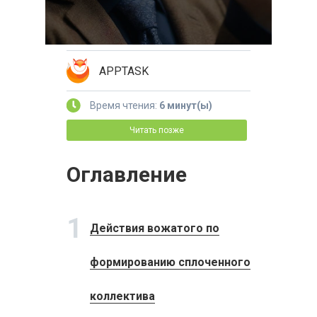
APPTASK
Время чтения:
6 минут(ы)
Читать позже
Оглавление
1
Действия вожатого по
формированию сплоченного
коллектива