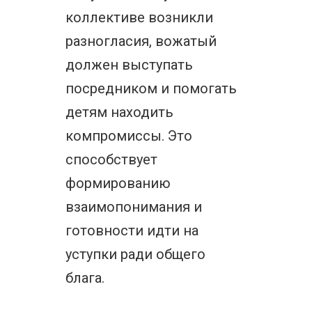
коллективе возникли
разногласия, вожатый
должен выступать
посредником и помогать
детям находить
компромиссы. Это
способствует
формированию
взаимопонимания и
готовности идти на
уступки ради общего
блага.