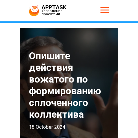
APPTASK
Управление
проектами
Опишите
действия
вожатого по
формированию
сплоченного
коллектива
18 October 2024