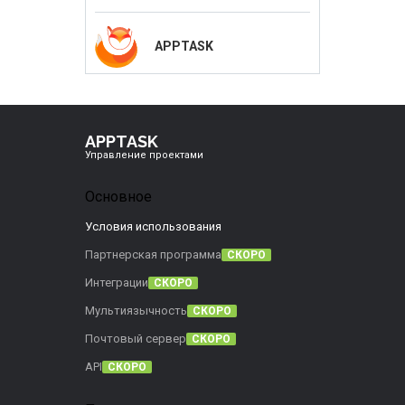
APPTASK
APPTASK
Управление проектами
Основное
Условия использования
Партнерская программа
СКОРО
Интеграции
СКОРО
Мультиязычность
СКОРО
Почтовый сервер
СКОРО
API
СКОРО