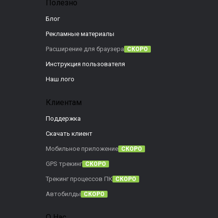
Полезно
Блог
Рекламные материалы
Расширение для браузера
СКОРО
Инструкция пользователя
Наш лого
Клиентам
Поддержка
Скачать клиент
Мобильное приложение
СКОРО
GPS трекинг
СКОРО
Трекинг процессов ПК
СКОРО
Автобилды
СКОРО
О Нас