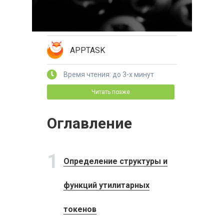
APPTASK
Время чтения: до 3-х минут
Читать позже
Оглавление
1
Определение структуры и
функций утилитарных
токенов