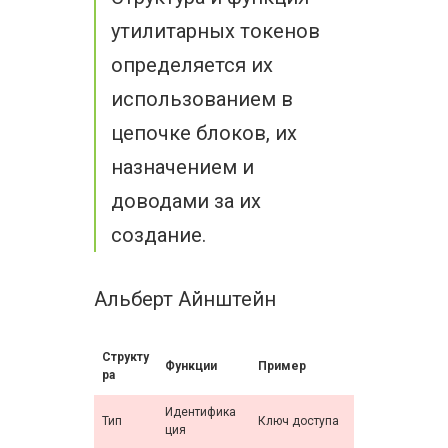
утилитарных токенов
определяется их
использованием в
цепочке блоков, их
назначением и
доводами за их
создание.
Альберт Айнштейн
Структу
Функции
Пример
ра
Идентифика
Тип
Ключ доступа
ция