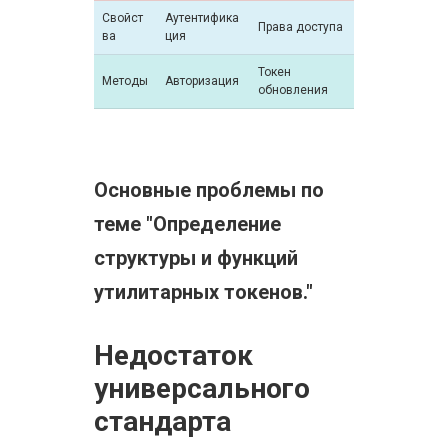
Свойст
Аутентифика
Права доступа
ва
ция
Токен
Методы
Авторизация
обновления
Основные проблемы по
теме "Определение
структуры и функций
утилитарных токенов."
Недостаток
универсального
стандарта