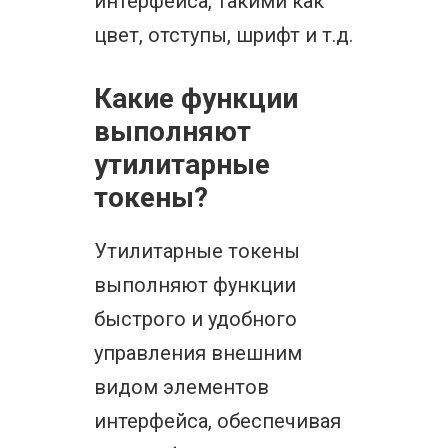
интерфейса, такими как
цвет, отступы, шрифт и т.д.
Какие функции
выполняют
утилитарные
токены?
Утилитарные токены
выполняют функции
быстрого и удобного
управления внешним
видом элементов
интерфейса, обеспечивая