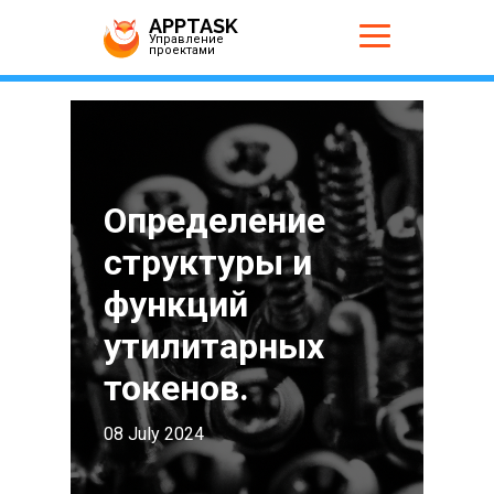
APPTASK
Управление
проектами
Определение
структуры и
функций
утилитарных
токенов.
08 July 2024