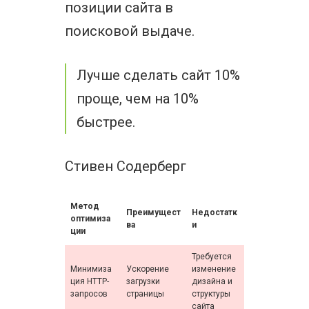
позиции сайта в
поисковой выдаче.
Лучше сделать сайт 10%
проще, чем на 10%
быстрее.
Стивен Содерберг
Метод
Преимущест
Недостатк
оптимиза
ва
и
ции
Требуется
Минимиза
Ускорение
изменение
ция HTTP-
загрузки
дизайна и
запросов
страницы
структуры
сайта