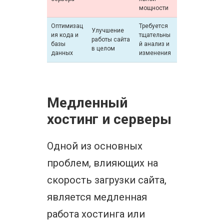
мощности
Оптимизац
Требуется
Улучшение
ия кода и
тщательны
работы сайта
базы
й анализ и
в целом
данных
изменения
Медленный
хостинг и серверы
Одной из основных
проблем, влияющих на
скорость загрузки сайта,
является медленная
работа хостинга или