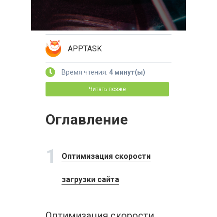
APPTASK
Время чтения:
4 минут(ы)
Читать позже
Оглавление
1
Оптимизация скорости
загрузки сайта
Оптимизация скорости