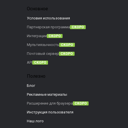
Основное
Условия использования
Партнерская программа
СКОРО
Интеграции
СКОРО
Мультиязычность
СКОРО
Почтовый сервер
СКОРО
API
СКОРО
Полезно
Блог
Рекламные материалы
Расширение для браузера
СКОРО
Инструкция пользователя
Наш лого