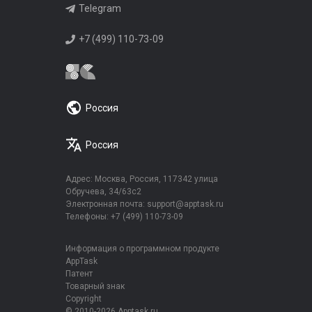
Telegram
+7 (499) 110-73-09
Россия
Россия
Адрес: Москва, Россия, 117342 улица
Обручева, 34/63с2
Электронная почта:
support@apptask.ru
Телефоны:
+7 (499) 110-73-09
Информация о программном продукте
AppTask
Патент
Товарный знак
Copyright
© 2010-2026 Apptask.ru