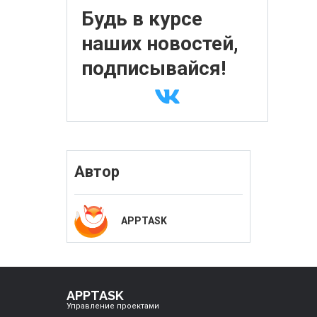
Будь в курсе
наших новостей,
подписывайся!
Автор
APPTASK
APPTASK
Управление проектами