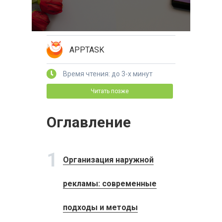
APPTASK
Время чтения: до 3-х минут
Читать позже
Оглавление
1
Организация наружной
рекламы: современные
подходы и методы