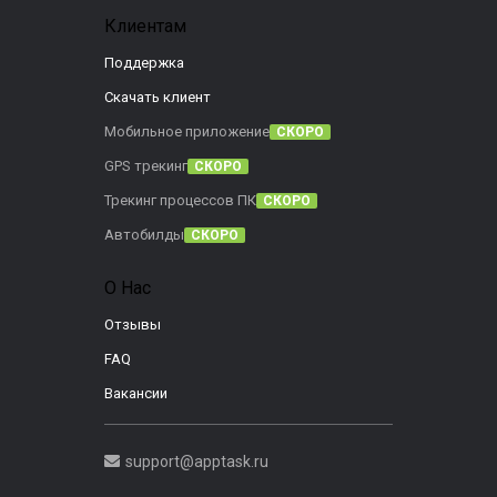
Клиентам
Поддержка
Скачать клиент
Мобильное приложение
СКОРО
GPS трекинг
СКОРО
Трекинг процессов ПК
СКОРО
Автобилды
СКОРО
О Нас
Отзывы
FAQ
Вакансии
support@apptask.ru