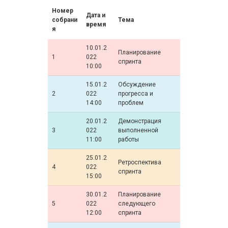
Номер
Дата и
собрани
Тема
время
я
10.01.2
Планирование
1
022
спринта
10:00
15.01.2
Обсуждение
2
022
прогресса и
14:00
проблем
20.01.2
Демонстрация
3
022
выполненной
11:00
работы
25.01.2
Ретроспектива
4
022
спринта
15:00
30.01.2
Планирование
5
022
следующего
12:00
спринта