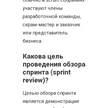
Обычно в scrum собраниях
участвуют члены
разработочной команды,
скрам-мастер и заказчик
или представитель
бизнеса.
Какова цель
проведения обзора
спринта (sprint
review)?
Целью обзора спринта
является демонстрация