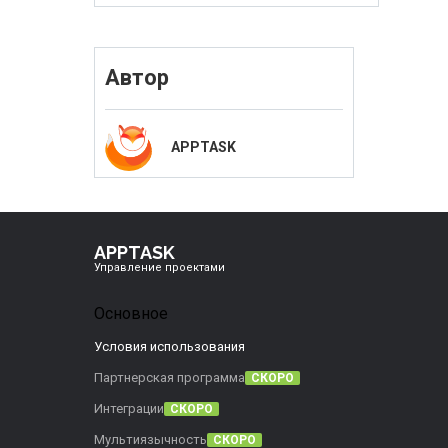
Автор
APPTASK
APPTASK
Управление проектами
Основное
Условия использования
Партнерская программа
СКОРО
Интеграции
СКОРО
Мультиязычность
СКОРО