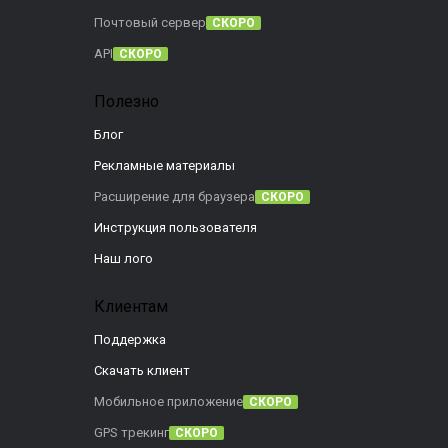
Почтовый сервер
СКОРО
API
СКОРО
Полезно
Блог
Рекламные материалы
Расширение для браузера
СКОРО
Инструкция пользователя
Наш лого
Клиентам
Поддержка
Скачать клиент
Мобильное приложение
СКОРО
GPS трекинг
СКОРО