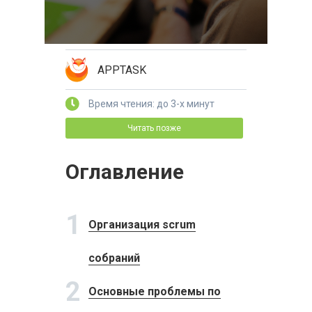
APPTASK
Время чтения: до 3-х минут
Читать позже
Оглавление
1
Организация scrum
собраний
2
Основные проблемы по