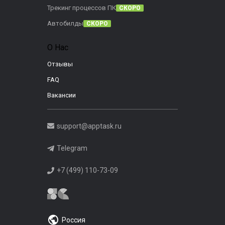
Трекинг процессов ПК
СКОРО
Автобилды
СКОРО
О Нас
Отзывы
FAQ
Вакансии
support@apptask.ru
Telegram
+7 (499) 110-73-09
Россия