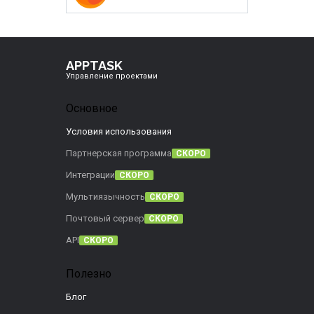
APPTASK
Управление проектами
Основное
Условия использования
Партнерская программа
СКОРО
Интеграции
СКОРО
Мультиязычность
СКОРО
Почтовый сервер
СКОРО
API
СКОРО
Полезно
Блог