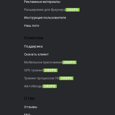
Рекламные материалы
Расширение для браузера
СКОРО
Инструкция пользователя
Наш лого
Клиентам
Поддержка
Скачать клиент
Мобильное приложение
СКОРО
GPS трекинг
СКОРО
Трекинг процессов ПК
СКОРО
Автобилды
СКОРО
О Нас
Отзывы
FAQ