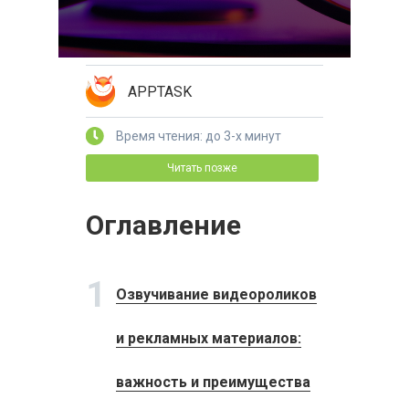
APPTASK
Время чтения: до 3-х минут
Читать позже
Оглавление
1
Озвучивание видеороликов
и рекламных материалов:
важность и преимущества