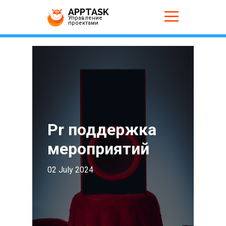
APPTASK
Управление
проектами
Pr поддержка
мероприятий
02 July 2024