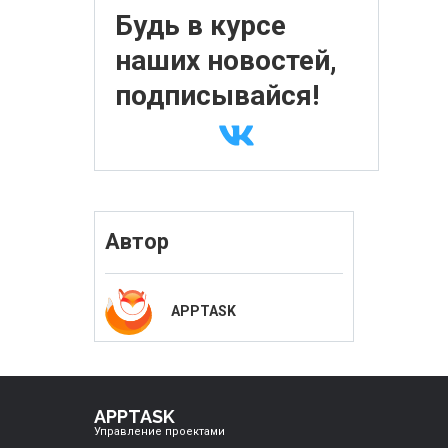
Будь в курсе
наших новостей,
подписывайся!
Автор
APPTASK
APPTASK
Управление проектами