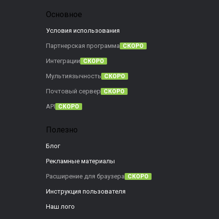
Основное
Условия использования
Партнерская программа
СКОРО
Интеграции
СКОРО
Мультиязычность
СКОРО
Почтовый сервер
СКОРО
API
СКОРО
Полезно
Блог
Рекламные материалы
Расширение для браузера
СКОРО
Инструкция пользователя
Наш лого