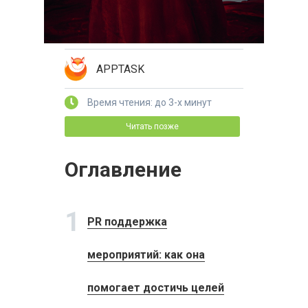
APPTASK
Время чтения: до 3-х минут
Читать позже
Оглавление
1
PR поддержка
мероприятий: как она
помогает достичь целей