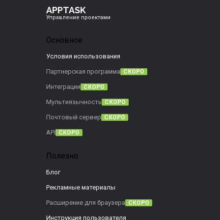
APPTASK
Управление проектами
Основное
Условия использования
Партнерская программа
СКОРО
Интеграции
СКОРО
Мультиязычность
СКОРО
Почтовый сервер
СКОРО
API
СКОРО
Полезно
Блог
Рекламные материалы
Расширение для браузера
СКОРО
Инструкция пользователя