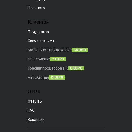
Наш лого
Клиентам
Поддержка
Скачать клиент
Мобильное приложение
СКОРО
GPS трекинг
СКОРО
Трекинг процессов ПК
СКОРО
Автобилды
СКОРО
О Нас
Отзывы
FAQ
Вакансии