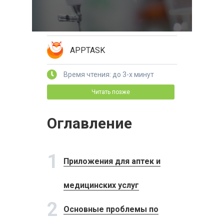
APPTASK
Время чтения: до 3-х минут
Читать позже
Оглавление
1
Приложения для аптек и
медицинских услуг
2
Основные проблемы по