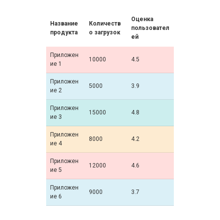
Оценка
Название
Количеств
пользовател
продукта
о загрузок
ей
Приложен
10000
4.5
ие 1
Приложен
5000
3.9
ие 2
Приложен
15000
4.8
ие 3
Приложен
8000
4.2
ие 4
Приложен
12000
4.6
ие 5
Приложен
9000
3.7
ие 6