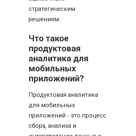
стратегическим
решениям.
Что такое
продуктовая
аналитика для
мобильных
приложений?
Продуктовая аналитика
для мобильных
приложений - это процесс
сбора, анализа и