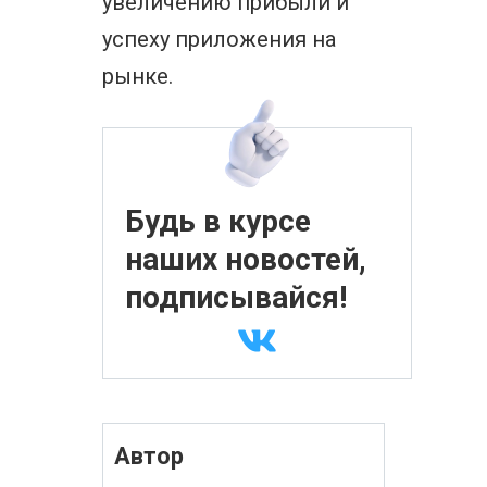
увеличению прибыли и
успеху приложения на
рынке.
Будь в курсе
наших новостей,
подписывайся!
Автор