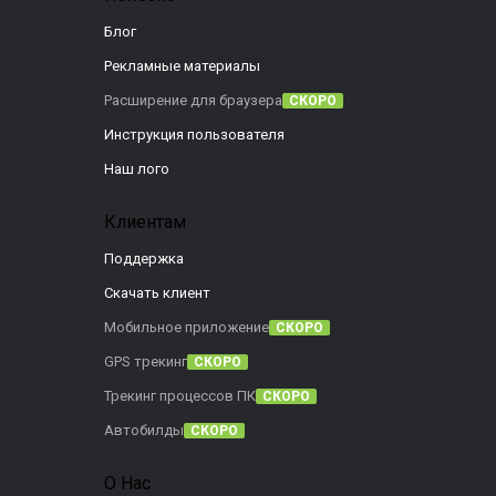
Блог
Рекламные материалы
Расширение для браузера
СКОРО
Инструкция пользователя
Наш лого
Клиентам
Поддержка
Скачать клиент
Мобильное приложение
СКОРО
GPS трекинг
СКОРО
Трекинг процессов ПК
СКОРО
Автобилды
СКОРО
О Нас