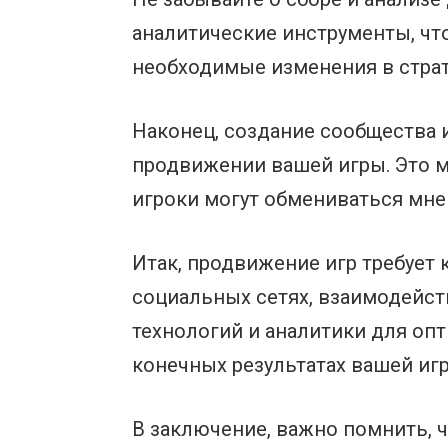
аналитические инструменты, что
необходимые изменения в стра
Наконец, создание сообщества 
продвижении вашей игры. Это м
игроки могут обмениваться мне
Итак, продвижение игр требует
социальных сетях, взаимодейст
технологий и аналитики для оп
конечных результатах вашей иг
В заключение, важно помнить, ч