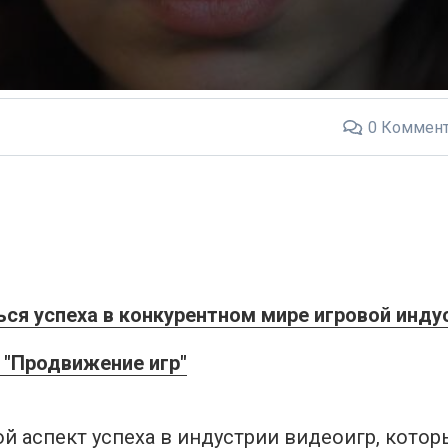
0
Коммент
ься успеха в конкурентном мире игровой инду
 "Продвижение игр"
й аспект успеха в индустрии видеоигр, котор