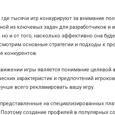
где тысячи игр конкурируют за внимание пол
ой из ключевых задач для разработчиков и и
в, но и от того, насколько эффективно она бу
ассмотрим основные стратегии и подходы к п
е конкурентов.
движении игры является понимание целевой а
еских характеристик и предпочтений игроков
 лучше всего рекламировать вашу игру.
 представленные на специализированных плат
 Поэтому создание профилей в популярных со