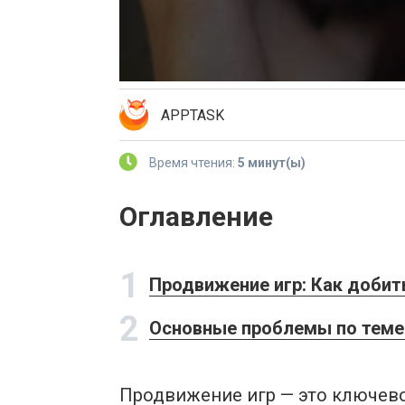
APPTASK
Время чтения:
5 минут(ы)
Оглавление
1
Продвижение игр: Как добит
2
Основные проблемы по теме
Продвижение игр — это ключево