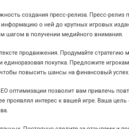
жность создания пресс-релиза. Пресс-релиз п
ти информацию о ней до крупных игровых изд
ым шагом в получении медийного внимания.
тексте продвижения. Продумайте стратегию 
и единоразовая покупка. Предложите игрока
 чтобы повысить шансы на финансовый успех
SEO оптимизации позволит вам привлечь повт
нее проявлял интерес к вашей игре. Ваша цель 
ва.
 данных. Постоянно следите за отзывами и п