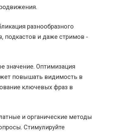
продвижения.
убликация разнообразного
в, подкастов и даже стримов -
е значение. Оптимизация
может повышать видимость в
зование ключевых фраз в
латные и органические методы
 опросы. Стимулируйте