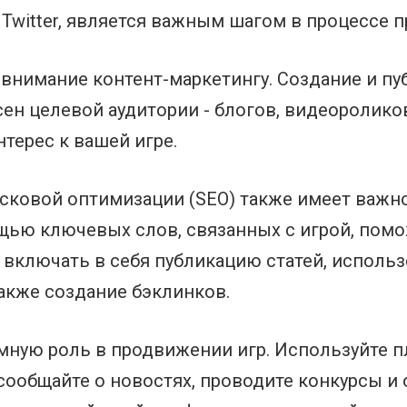
и Twitter, является важным шагом в процессе 
 внимание контент-маркетингу. Создание и п
сен целевой аудитории - блогов, видеоролико
терес к вашей игре.
ковой оптимизации (SEO) также имеет важно
ощью ключевых слов, связанных с игрой, по
 включать в себя публикацию статей, исполь
также создание бэклинков.
ную роль в продвижении игр. Используйте п
сообщайте о новостях, проводите конкурсы и