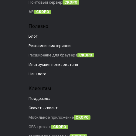
Почтовый сервер
СКОРО
API
СКОРО
Полезно
Блог
Рекламные материалы
Расширение для браузера
СКОРО
Инструкция пользователя
Наш лого
Клиентам
Поддержка
Скачать клиент
Мобильное приложение
СКОРО
GPS трекинг
СКОРО