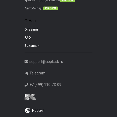
Трекинг процессов ПК
СКОРО
Автобилды
СКОРО
О Нас
Отзывы
FAQ
Вакансии
support@apptask.ru
Telegram
+7 (499) 110-73-09
Россия