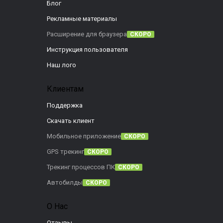
Блог
Рекламные материалы
Расширение для браузера
СКОРО
Инструкция пользователя
Наш лого
Клиентам
Поддержка
Скачать клиент
Мобильное приложение
СКОРО
GPS трекинг
СКОРО
Трекинг процессов ПК
СКОРО
Автобилды
СКОРО
О Нас
Отзывы