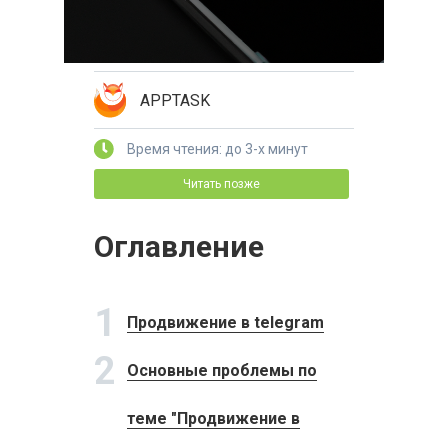
APPTASK
Время чтения: до 3-х минут
Читать позже
Оглавление
1
Продвижение в telegram
2
Основные проблемы по
теме "Продвижение в