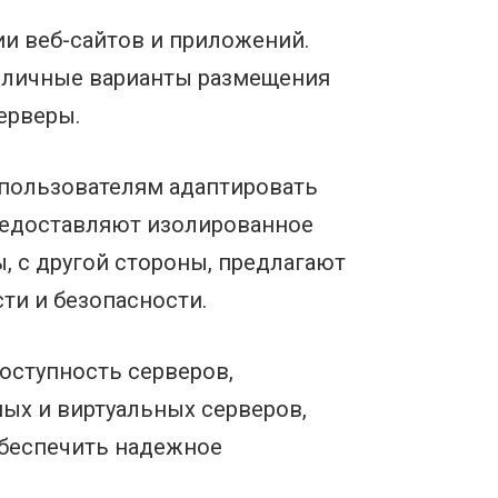
и веб-сайтов и приложений.
азличные варианты размещения
ерверы.
 пользователям адаптировать
предоставляют изолированное
 с другой стороны, предлагают
и и безопасности.
доступность серверов,
ных и виртуальных серверов,
обеспечить надежное