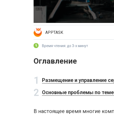
APPTASK
Время чтения: до 3-х минут
Оглавление
1
Размещение и управление с
2
Основные проблемы по теме 
В настоящее время многие ком