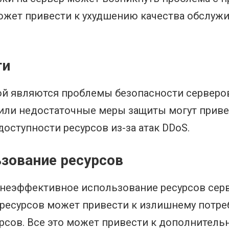
жет привести к ухудшению качества обслужи
ти
й являются проблемы безопасности серверов
 или недостаточные меры защиты могут прив
оступности ресурсов из-за атак DDoS.
зование ресурсов
неэффективное использование ресурсов серв
ресурсов может привести к излишнему потре
рсов. Все это может привести к дополнител