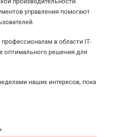
окой производительности.
ументов управления помогают
ьзователей.
 профессионалам в области IT-
ре оптимального решения для
пределами наших интересов, пока
с