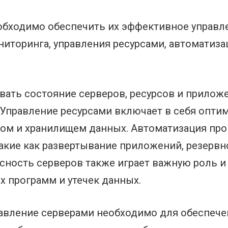
бходимо обеспечить их эффективное управле
иторинга, управления ресурсами, автоматиза
ать состояние серверов, ресурсов и приложен
Управление ресурсами включает в себя опти
ом и хранилищем данных. Автоматизация про
такие как развертывание приложений, резервн
сность серверов также играет важную роль и 
х программ и утечек данных.
авление серверами необходимо для обеспече