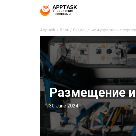
APPTASK
Управление
проектами
Apptask
Блог
Размещение и управление серве
Размещение и
30 June 2024