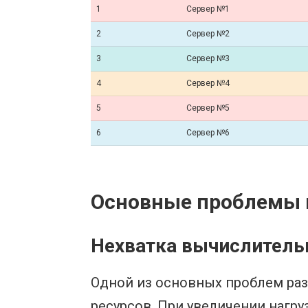
1
Сервер №1
2
Сервер №2
3
Сервер №3
4
Сервер №4
5
Сервер №5
6
Сервер №6
Основные проблемы п
Нехватка вычислитель
Одной из основных проблем ра
ресурсов. При увеличении нагр