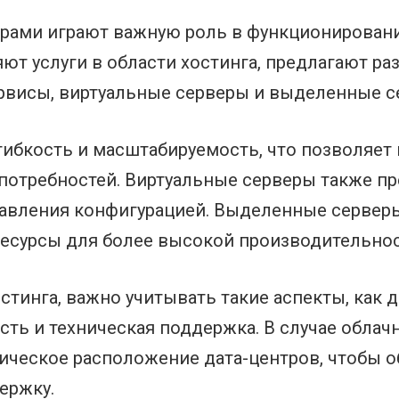
рами играют важную роль в функционировани
ют услуги в области хостинга, предлагают р
рвисы, виртуальные серверы и выделенные с
ибкость и масштабируемость, что позволяет
 потребностей. Виртуальные серверы также 
вления конфигурацией. Выделенные серверы,
сурсы для более высокой производительност
стинга, важно учитывать такие аспекты, как 
ть и техническая поддержка. В случае облач
ическое расположение дата-центров, чтобы 
ержку.