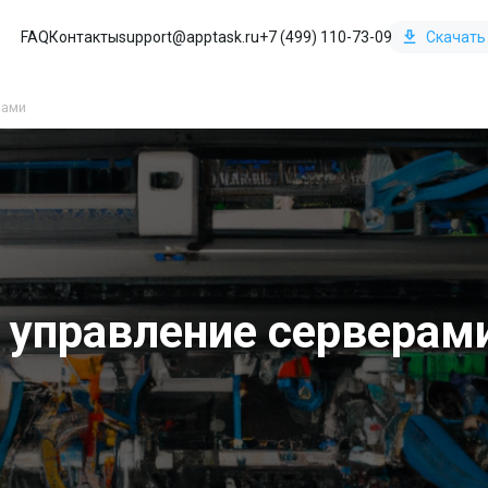
FAQ
Контакты
support@apptask.ru
+7 (499) 110-73-09
Скачать
рами
 управление серверам