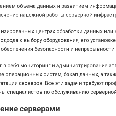
чением объема данных и развитием информац
печение надежной работы серверной инфраст
изированных центрах обработки данных или 
одхода к выбору оборудования, его установке 
обеспечения безопасности и непрерывности 
т в себя мониторинг и администрирование ап
ие операционных систем, бэкап данных, а так
атации серверов. Все эти задачи требуют пр
ны специалистов по обслуживанию серверной
ение серверами