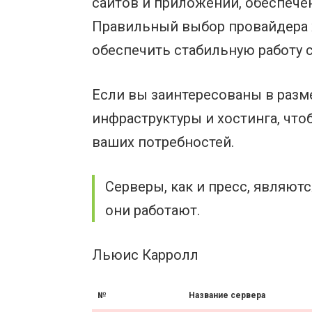
сайтов и приложений, обеспече
Правильный выбор провайдера 
обеспечить стабильную работу 
Если вы заинтересованы в разме
инфраструктуры и хостинга, чт
ваших потребностей.
Серверы, как и пресс, являют
они работают.
Льюис Карролл
№
Название сервера