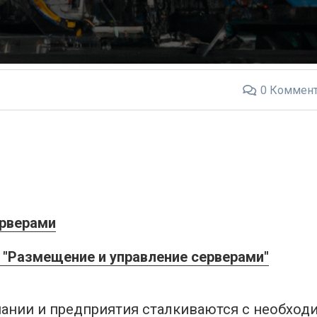
0
Коммент
ерверами
"Размещение и управление серверами"
пании и предприятия сталкиваются с необхо