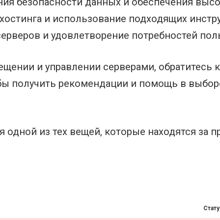
ния безопасности данных и обеспечения выс
хостинга и использование подходящих инстр
серверов и удовлетворение потребностей пол
щении и управлении серверами, обратитесь к
обы получить рекомендации и помощь в выбо
ся одной из тех вещей, которые находятся за 
Стату