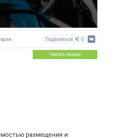
арии
Поделиться
0
Читать позже
димостью размещения и