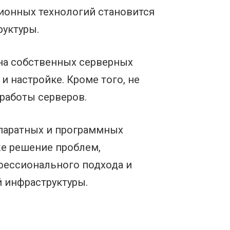
ионных технологий становится
руктуры.
на собственных серверных
и настройке. Кроме того, не
работы серверов.
паратных и программных
же решение проблем,
офессионального подхода и
 инфраструктуры.