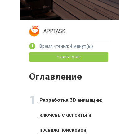
APPTASK
Время чтения:
4 минут(ы)
Читать позже
Оглавление
1
Разработка 3D анимации:
ключевые аспекты и
правила поисковой