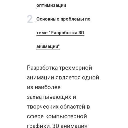
оптимизации
2
Основные проблемы по
теме "Разработка 3D
анимации"
Разработка трехмерной
анимации является одной
из наиболее
захватывающих и
творческих областей в
сфере компьютерной
графики. 3D анимация